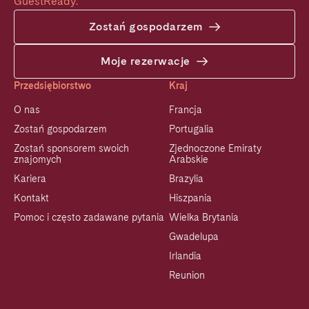
GuestReady.
Zostań gospodarzem
Moje rezerwacje
Przedsiębiorstwo
Kraj
O nas
Francja
Zostań gospodarzem
Portugalia
Zostań sponsorem swoich
Zjednoczone Emiraty
znajomych
Arabskie
Kariera
Brazylia
Kontakt
Hiszpania
Pomoc i często zadawane pytania
Wielka Brytania
Gwadelupa
Irlandia
Reunion