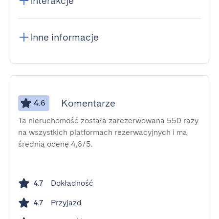
Interakcje
Inne informacje
Komentarze
4.6
Ta nieruchomość została zarezerwowana 550 razy
na wszystkich platformach rezerwacyjnych i ma
średnią ocenę 4,6/5.
Dokładność
4.7
Przyjazd
4.7