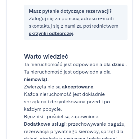
Masz pytanie dotyczące rezerwacji?
Zaloguj się za pomocą adresu e-mail i
skontaktuj się z nami za pośrednictwem
skrzynki odbiorczej
.
Warto wiedzieć
Ta nieruchomość jest odpowiednia dla
dzieci
.
Ta nieruchomość jest odpowiednia dla
niemowląt
.
Zwierzęta nie są
akceptowane
.
Każda nieruchomość jest dokładnie
sprzątana i dezynfekowana przed i po
każdym pobycie.
Ręczniki i pościel są zapewnione.
Dodatkowe usługi
: przechowywanie bagażu,
rezerwacja prywatnego kierowcy, sprzęt dla
dzieci, atrakcje turystyczne i wiele więcej.