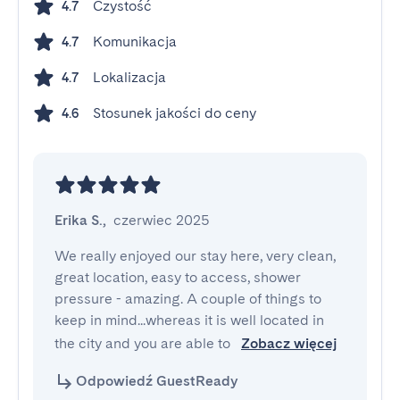
Czystość
4.7
Komunikacja
4.7
Lokalizacja
4.7
Stosunek jakości do ceny
4.6
Erika S.
,
czerwiec 2025
We really enjoyed our stay here, very clean, 
great location, easy to access, shower 
pressure - amazing. A couple of things to 
keep in mind...whereas it is well located in 
the city and you are able to 
Zobacz więcej
Odpowiedź GuestReady