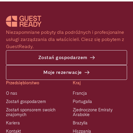
Niezapomniane pobyty dla podróżnych i profesjonalne 
usługi zarządzania dla właścicieli. Ciesz się pobytem z 
GuestReady.
Zostań gospodarzem
Moje rezerwacje
Przedsiębiorstwo
Kraj
O nas
Francja
Zostań gospodarzem
Portugalia
Zostań sponsorem swoich
Zjednoczone Emiraty
znajomych
Arabskie
Kariera
Brazylia
Kontakt
Hiszpania