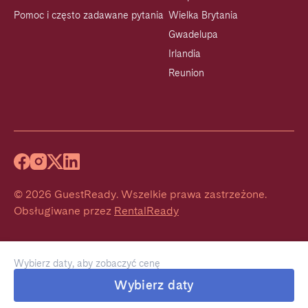
Pomoc i często zadawane pytania
Wielka Brytania
Gwadelupa
Irlandia
Reunion
©
2026
GuestReady
.
Wszelkie prawa zastrzeżone.
Obsługiwane przez
RentalReady
Wybierz daty, aby zobaczyć cenę
Wybierz daty