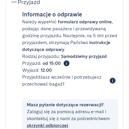
Przyjazd
Informacje o odprawie
Należy wypełnić
formularz odprawy online
,
podając dane pasażera i przewidywaną
godzinę przyjazdu. Następnie, na 5 dni przed
przyjazdem, otrzymają Państwo
instrukcje
dotyczące odprawy
.
Rodzaj przyjazdu:
Samodzielny przyjazd
Przyjazd:
od 15:00
Wyjazd:
12:00
Przyjeżdżasz wcześnie i potrzebujesz
przechować bagaż?
Masz pytanie dotyczące rezerwacji?
Zaloguj się za pomocą adresu e-mail i
skontaktuj się z nami za pośrednictwem
skrzynki odbiorczej
.