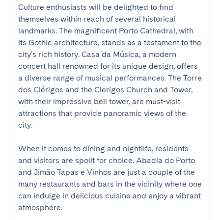
Culture enthusiasts will be delighted to find 
themselves within reach of several historical 
landmarks. The magnificent Porto Cathedral, with 
its Gothic architecture, stands as a testament to the 
city's rich history. Casa da Música, a modern 
concert hall renowned for its unique design, offers 
a diverse range of musical performances. The Torre 
dos Clérigos and the Clerigos Church and Tower, 
with their impressive bell tower, are must-visit 
attractions that provide panoramic views of the 
city.

When it comes to dining and nightlife, residents 
and visitors are spoilt for choice. Abadia do Porto 
and Jimão Tapas e Vinhos are just a couple of the 
many restaurants and bars in the vicinity where one 
can indulge in delicious cuisine and enjoy a vibrant 
atmosphere.