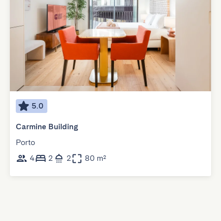
5.0
Carmine Building
Porto
4
2
2
80 m²