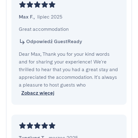
Max F.
,
lipiec 2025
Great accommodation
Odpowiedź GuestReady
Dear Max, Thank you for your kind words
and for sharing your experience! We're
thrilled to hear that you had a great stay and
appreciated the accommodation. It's always
a pleasure to host guests who
Zobacz więcej
Tungjung T.
,
marzec 2025