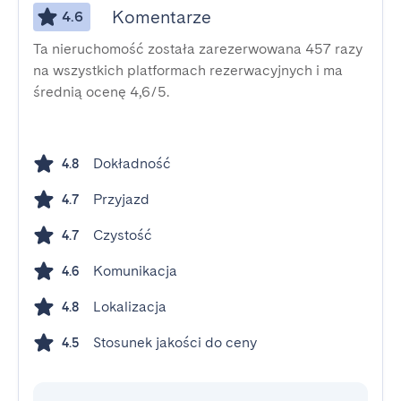
Komentarze
4.6
Ta nieruchomość została zarezerwowana 457 razy
na wszystkich platformach rezerwacyjnych i ma
średnią ocenę 4,6/5.
Dokładność
4.8
Przyjazd
4.7
Czystość
4.7
Komunikacja
4.6
Lokalizacja
4.8
Stosunek jakości do ceny
4.5