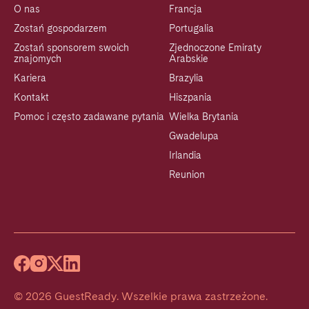
O nas
Francja
Zostań gospodarzem
Portugalia
Zostań sponsorem swoich
Zjednoczone Emiraty
znajomych
Arabskie
Kariera
Brazylia
Kontakt
Hiszpania
Pomoc i często zadawane pytania
Wielka Brytania
Gwadelupa
Irlandia
Reunion
©
2026
GuestReady
.
Wszelkie prawa zastrzeżone.