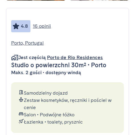
4.8
16 opinii
Porto, Portugal
Jest częścią
Porto de Rio Residences
Studio
o powierzchni 30m²
•
Porto
Maks. 2 gości • dostępny windą
Samodzielny dojazd
Zestaw kosmetyków, ręczniki i pościel w
cenie
Salon
•
Podwójne łóżko
Łazienka
•
toalety, prysznic