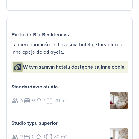
Porto de Rio Residences
Ta nieruchomość jest częścią hotelu, który oferuje
inne opcje do odkrycia.
W tym samym hotelu dostępne są inne opcje.
Standardowe studio
4
0
1
29 m²
Studio typu superior
2
0
1
32 m²