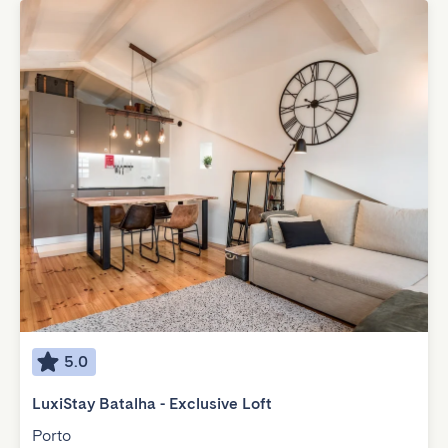
5.0
LuxiStay Batalha - Exclusive Loft
Porto