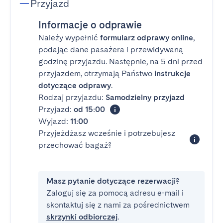
Przyjazd
Informacje o odprawie
Należy wypełnić
formularz odprawy online
,
podając dane pasażera i przewidywaną
godzinę przyjazdu. Następnie, na 5 dni przed
przyjazdem, otrzymają Państwo
instrukcje
dotyczące odprawy
.
Rodzaj przyjazdu:
Samodzielny przyjazd
Przyjazd:
od 15:00
Wyjazd:
11:00
Przyjeżdżasz wcześnie i potrzebujesz
przechować bagaż?
Masz pytanie dotyczące rezerwacji?
Zaloguj się za pomocą adresu e-mail i
skontaktuj się z nami za pośrednictwem
skrzynki odbiorczej
.