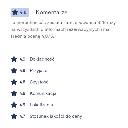
Komentarze
4.8
Ta nieruchomość została zarezerwowana 929 razy
na wszystkich platformach rezerwacyjnych i ma
średnią ocenę 4,8/5.
Dokładność
4.9
Przyjazd
4.9
Czystość
4.8
Komunikacja
4.8
Lokalizacja
4.9
Stosunek jakości do ceny
4.7