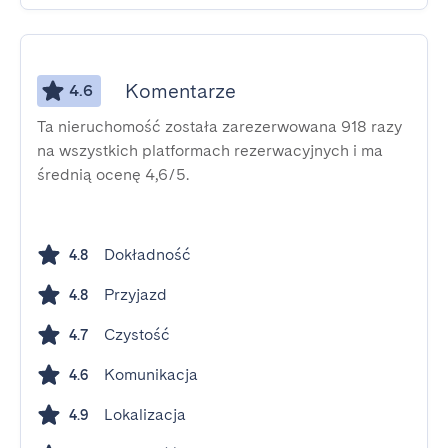
Komentarze
4.6
Ta nieruchomość została zarezerwowana 918 razy
na wszystkich platformach rezerwacyjnych i ma
średnią ocenę 4,6/5.
Dokładność
4.8
Przyjazd
4.8
Czystość
4.7
Komunikacja
4.6
Lokalizacja
4.9