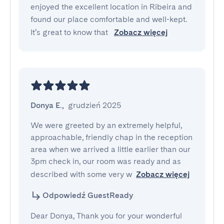
enjoyed the excellent location in Ribeira and
found our place comfortable and well-kept.
It’s great to know that
Zobacz więcej
Donya E.
,
grudzień 2025
We were greeted by an extremely helpful,  
approachable, friendly chap in the reception 
area when we arrived a little earlier than our 
3pm check in, our room was ready and as 
described with some very w
Zobacz więcej
Odpowiedź GuestReady
Dear Donya, Thank you for your wonderful