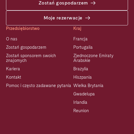
Zostań gospodarzem
Moje rezerwacje
Przedsiębiorstwo
Kraj
O nas
Francja
Zostań gospodarzem
Portugalia
Zostań sponsorem swoich
Zjednoczone Emiraty
znajomych
Arabskie
Kariera
Brazylia
Kontakt
Hiszpania
Pomoc i często zadawane pytania
Wielka Brytania
Gwadelupa
Irlandia
Reunion