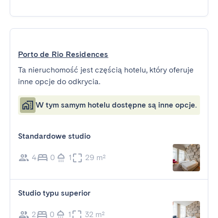
Porto de Rio Residences
Ta nieruchomość jest częścią hotelu, który oferuje
inne opcje do odkrycia.
W tym samym hotelu dostępne są inne opcje.
Standardowe studio
4
0
1
29 m²
Studio typu superior
2
0
1
32 m²