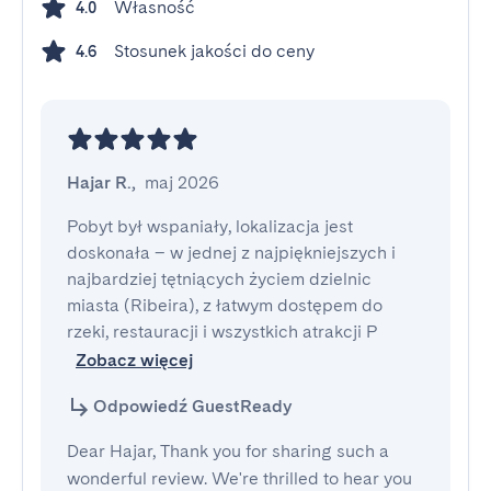
Własność
4.0
Stosunek jakości do ceny
4.6
Hajar R.
,
maj 2026
Pobyt był wspaniały, lokalizacja jest 
doskonała – w jednej z najpiękniejszych i 
najbardziej tętniących życiem dzielnic 
miasta (Ribeira), z łatwym dostępem do 
rzeki, restauracji i wszystkich atrakcji P
Zobacz więcej
Odpowiedź GuestReady
Dear Hajar, Thank you for sharing such a
wonderful review. We're thrilled to hear you