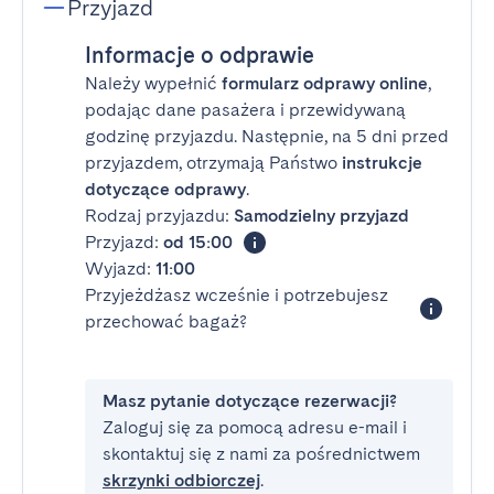
Przyjazd
Informacje o odprawie
Należy wypełnić
formularz odprawy online
,
podając dane pasażera i przewidywaną
godzinę przyjazdu. Następnie, na 5 dni przed
przyjazdem, otrzymają Państwo
instrukcje
dotyczące odprawy
.
Rodzaj przyjazdu:
Samodzielny przyjazd
Przyjazd:
od 15:00
Wyjazd:
11:00
Przyjeżdżasz wcześnie i potrzebujesz
przechować bagaż?
Masz pytanie dotyczące rezerwacji?
Zaloguj się za pomocą adresu e-mail i
skontaktuj się z nami za pośrednictwem
skrzynki odbiorczej
.