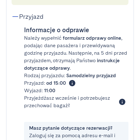
Przyjazd
Informacje o odprawie
Należy wypełnić
formularz odprawy online
,
podając dane pasażera i przewidywaną
godzinę przyjazdu. Następnie, na 5 dni przed
przyjazdem, otrzymają Państwo
instrukcje
dotyczące odprawy
.
Rodzaj przyjazdu:
Samodzielny przyjazd
Przyjazd:
od 15:00
Wyjazd:
11:00
Przyjeżdżasz wcześnie i potrzebujesz
przechować bagaż?
Masz pytanie dotyczące rezerwacji?
Zaloguj się za pomocą adresu e-mail i