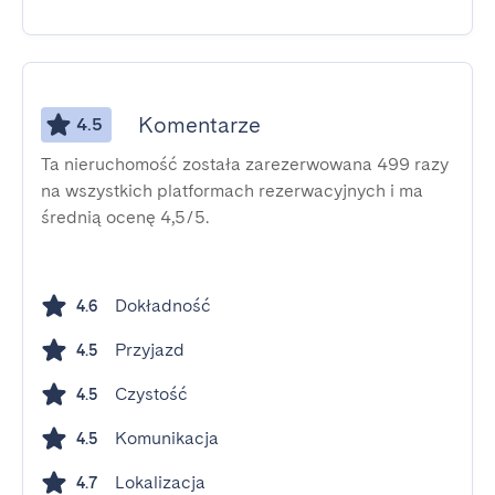
Komentarze
4.5
Ta nieruchomość została zarezerwowana 499 razy
na wszystkich platformach rezerwacyjnych i ma
średnią ocenę 4,5/5.
Dokładność
4.6
Przyjazd
4.5
Czystość
4.5
Komunikacja
4.5
Lokalizacja
4.7