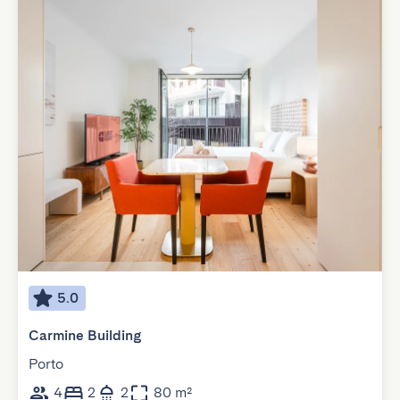
5.0
Carmine Building
Porto
4
2
2
80 m²