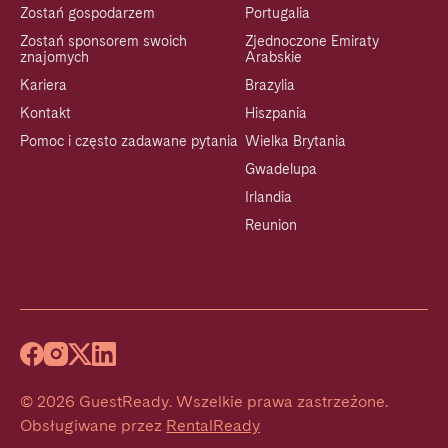
Zostań gospodarzem
Portugalia
Zostań sponsorem swoich
Zjednoczone Emiraty
znajomych
Arabskie
Kariera
Brazylia
Kontakt
Hiszpania
Pomoc i często zadawane pytania
Wielka Brytania
Gwadelupa
Irlandia
Reunion
©
2026
GuestReady
.
Wszelkie prawa zastrzeżone.
Obsługiwane przez
RentalReady