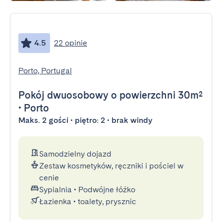
4.5
22 opinie
Porto, Portugal
Pokój dwuosobowy
o powierzchni 30m²
•
Porto
Maks. 2 gości • piętro: 2 • brak windy
Samodzielny dojazd
Zestaw kosmetyków, ręczniki i pościel w
cenie
Sypialnia
•
Podwójne łóżko
Łazienka
•
toalety, prysznic