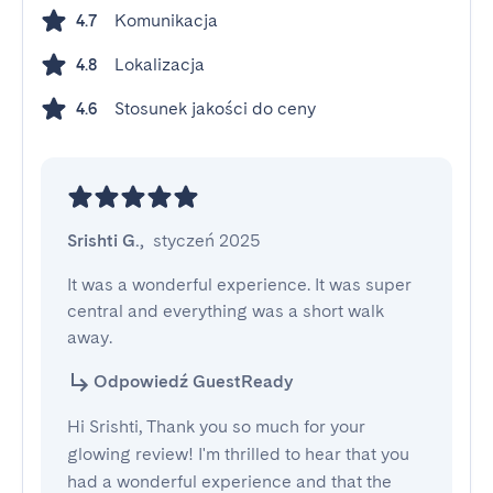
Komunikacja
4.7
Lokalizacja
4.8
Stosunek jakości do ceny
4.6
Srishti G.
,
styczeń 2025
It was a wonderful experience. It was super 
central and everything was a short walk 
away.
Odpowiedź GuestReady
Hi Srishti, Thank you so much for your
glowing review! I'm thrilled to hear that you
had a wonderful experience and that the