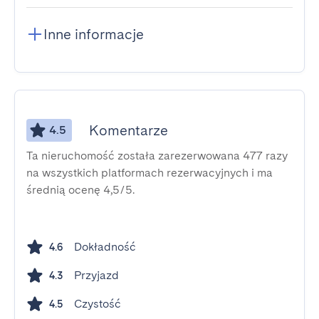
Inne informacje
Komentarze
4.5
Ta nieruchomość została zarezerwowana 477 razy
na wszystkich platformach rezerwacyjnych i ma
średnią ocenę 4,5/5.
Dokładność
4.6
Przyjazd
4.3
Czystość
4.5