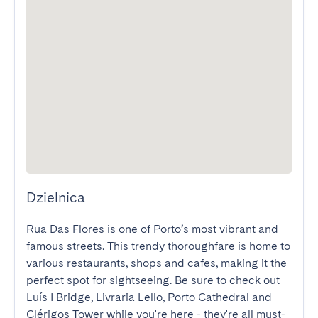
Dzielnica
Rua Das Flores is one of Porto’s most vibrant and 
famous streets. This trendy thoroughfare is home to 
various restaurants, shops and cafes, making it the 
perfect spot for sightseeing. Be sure to check out 
Luís I Bridge, Livraria Lello, Porto Cathedral and 
Clérigos Tower while you're here - they're all must-