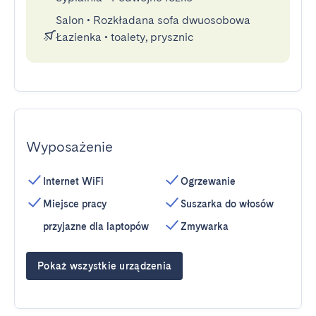
Salon
•
Rozkładana sofa dwuosobowa
Łazienka
•
toalety, prysznic
Wyposażenie
Internet WiFi
Ogrzewanie
Miejsce pracy
Suszarka do włosów
przyjazne dla laptopów
Zmywarka
Pokaż wszystkie urządzenia