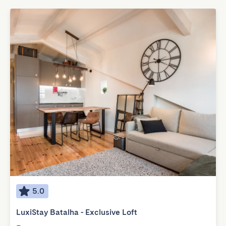
5.0
LuxiStay Batalha - Exclusive Loft