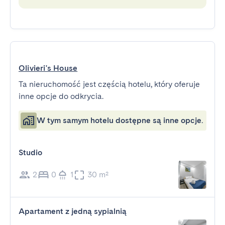
Olivieri's House
Ta nieruchomość jest częścią hotelu, który oferuje
inne opcje do odkrycia.
W tym samym hotelu dostępne są inne opcje.
Studio
2
0
1
30 m²
Apartament z jedną sypialnią