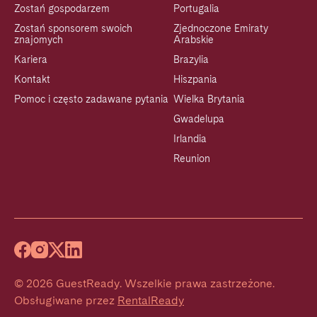
Zostań gospodarzem
Portugalia
Zostań sponsorem swoich
Zjednoczone Emiraty
znajomych
Arabskie
Kariera
Brazylia
Kontakt
Hiszpania
Pomoc i często zadawane pytania
Wielka Brytania
Gwadelupa
Irlandia
Reunion
©
2026
GuestReady
.
Wszelkie prawa zastrzeżone.
Obsługiwane przez
RentalReady