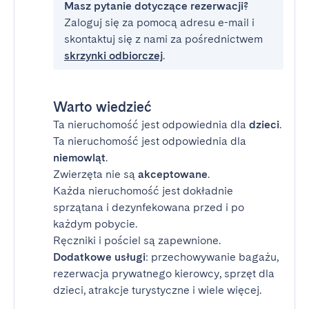
Masz pytanie dotyczące rezerwacji?
Zaloguj się za pomocą adresu e-mail i
skontaktuj się z nami za pośrednictwem
skrzynki odbiorczej
.
Warto wiedzieć
Ta nieruchomość jest odpowiednia dla
dzieci
.
Ta nieruchomość jest odpowiednia dla
niemowląt
.
Zwierzęta nie są
akceptowane
.
Każda nieruchomość jest dokładnie
sprzątana i dezynfekowana przed i po
każdym pobycie.
Ręczniki i pościel są zapewnione.
Dodatkowe usługi
: przechowywanie bagażu,
rezerwacja prywatnego kierowcy, sprzęt dla
dzieci, atrakcje turystyczne i wiele więcej.