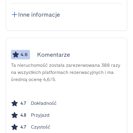
Inne informacje
Komentarze
4.6
Ta nieruchomość została zarezerwowana 388 razy
na wszystkich platformach rezerwacyjnych i ma
średnią ocenę 4,6/5.
Dokładność
4.7
Przyjazd
4.8
Czystość
4.7