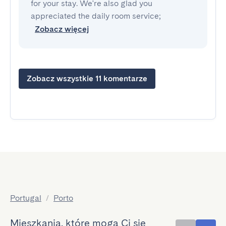
for your stay. We're also glad you
appreciated the daily room service;
Zobacz więcej
Zobacz wszystkie 11 komentarze
Portugal
/
Porto
Mieszkania, które mogą Ci się