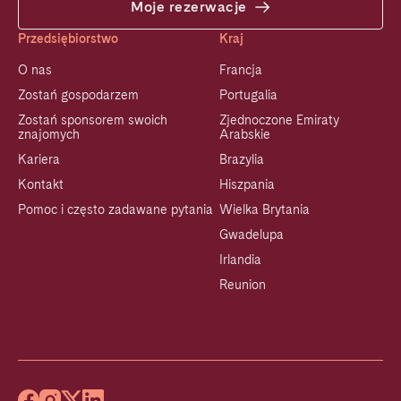
Moje rezerwacje
Przedsiębiorstwo
Kraj
O nas
Francja
Zostań gospodarzem
Portugalia
Zostań sponsorem swoich
Zjednoczone Emiraty
znajomych
Arabskie
Kariera
Brazylia
Kontakt
Hiszpania
Pomoc i często zadawane pytania
Wielka Brytania
Gwadelupa
Irlandia
Reunion