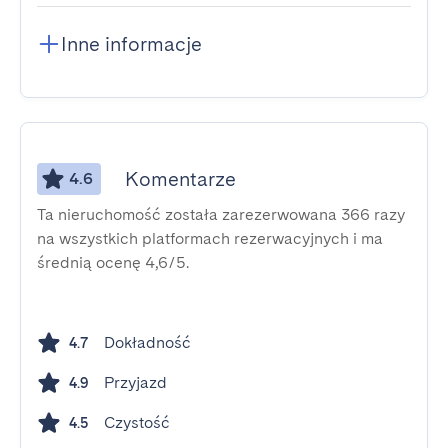
Inne informacje
Komentarze
4.6
Ta nieruchomość została zarezerwowana 366 razy
na wszystkich platformach rezerwacyjnych i ma
średnią ocenę 4,6/5.
Dokładność
4.7
Przyjazd
4.9
Czystość
4.5