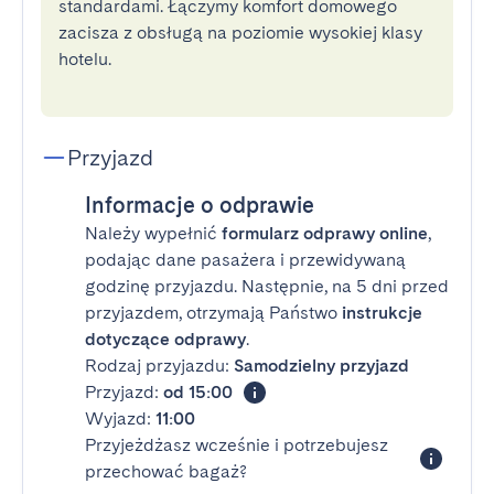
standardami. Łączymy komfort domowego
zacisza z obsługą na poziomie wysokiej klasy
hotelu.
Przyjazd
Informacje o odprawie
Należy wypełnić
formularz odprawy online
,
podając dane pasażera i przewidywaną
godzinę przyjazdu. Następnie, na 5 dni przed
przyjazdem, otrzymają Państwo
instrukcje
dotyczące odprawy
.
Rodzaj przyjazdu:
Samodzielny przyjazd
Przyjazd:
od 15:00
Wyjazd:
11:00
Przyjeżdżasz wcześnie i potrzebujesz
przechować bagaż?