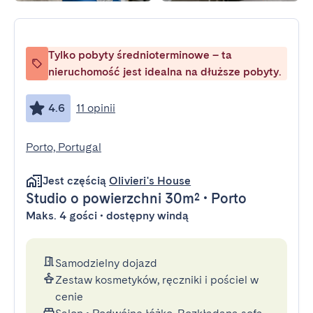
Tylko pobyty średnioterminowe – ta
nieruchomość jest idealna na dłuższe pobyty.
4.6
11 opinii
Porto, Portugal
Jest częścią
Olivieri's House
Studio
o powierzchni 30m²
•
Porto
Maks. 4 gości • dostępny windą
Samodzielny dojazd
Zestaw kosmetyków, ręczniki i pościel w
cenie