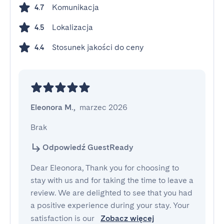
Komunikacja
4.7
Lokalizacja
4.5
Stosunek jakości do ceny
4.4
Eleonora M.
,
marzec 2026
Brak
Odpowiedź GuestReady
Dear Eleonora, Thank you for choosing to
stay with us and for taking the time to leave a
review. We are delighted to see that you had
a positive experience during your stay. Your
satisfaction is our
Zobacz więcej