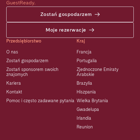
GuestReady.
Zostań gospodarzem
Moje rezerwacje
Przedsiębiorstwo
Kraj
O nas
Francja
Zostań gospodarzem
Portugalia
Zostań sponsorem swoich
Zjednoczone Emiraty
znajomych
Arabskie
Kariera
Brazylia
Kontakt
Hiszpania
Pomoc i często zadawane pytania
Wielka Brytania
Gwadelupa
Irlandia
Reunion