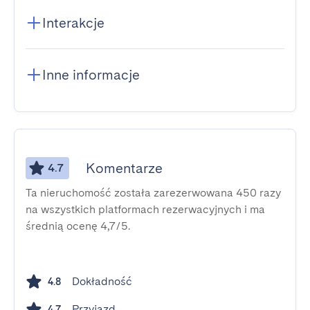
Interakcje
Inne informacje
Komentarze
4.7
Ta nieruchomość została zarezerwowana 450 razy
na wszystkich platformach rezerwacyjnych i ma
średnią ocenę 4,7/5.
Dokładność
4.8
Przyjazd
4.7