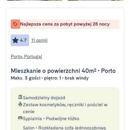
Najlepsza cena za pobyt powyżej 28 nocy
4.7
11 opinii
Porto, Portugal
Mieszkanie
o powierzchni 40m²
•
Porto
Maks. 3 gości • piętro: 1 • brak windy
Samodzielny dojazd
Zestaw kosmetyków, ręczniki i pościel w
cenie
Sypialnia
•
Podwójne łóżko
Salon
•
Rozkładana sofa jednoosobowa