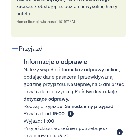
zacisza z obsługą na poziomie wysokiej klasy
hotelu.
Numer licencji własności: 101197/AL
Przyjazd
Informacje o odprawie
Należy wypełnić
formularz odprawy online
,
podając dane pasażera i przewidywaną
godzinę przyjazdu. Następnie, na 5 dni przed
przyjazdem, otrzymają Państwo
instrukcje
dotyczące odprawy
.
Rodzaj przyjazdu:
Samodzielny przyjazd
Przyjazd:
od 15:00
Wyjazd:
11:00
Przyjeżdżasz wcześnie i potrzebujesz
przechować bagaż?