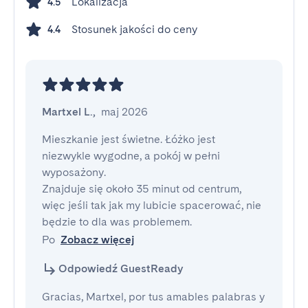
Lokalizacja
4.5
Stosunek jakości do ceny
4.4
Martxel L.
,
maj 2026
Mieszkanie jest świetne. Łóżko jest 
niezwykle wygodne, a pokój w pełni 
wyposażony.

Znajduje się około 35 minut od centrum, 
więc jeśli tak jak my lubicie spacerować, nie 
będzie to dla was problemem.

Po
Zobacz więcej
Odpowiedź GuestReady
Gracias, Martxel, por tus amables palabras y