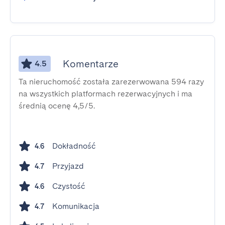
Komentarze
4.5
Ta nieruchomość została zarezerwowana 594 razy
na wszystkich platformach rezerwacyjnych i ma
średnią ocenę 4,5/5.
Dokładność
4.6
Przyjazd
4.7
Czystość
4.6
Komunikacja
4.7