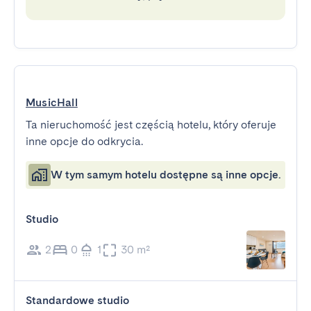
MusicHall
Ta nieruchomość jest częścią hotelu, który oferuje
inne opcje do odkrycia.
W tym samym hotelu dostępne są inne opcje.
Studio
2
0
1
30 m²
Standardowe studio