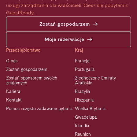
usługi zarządzania dla właścicieli. Ciesz się pobytem z 
GuestReady.
Zostań gospodarzem
Moje rezerwacje
Przedsiębiorstwo
Kraj
O nas
Francja
Zostań gospodarzem
Portugalia
Zostań sponsorem swoich
Zjednoczone Emiraty
znajomych
Arabskie
Kariera
Brazylia
Kontakt
Hiszpania
Pomoc i często zadawane pytania
Wielka Brytania
Gwadelupa
Irlandia
Reunion