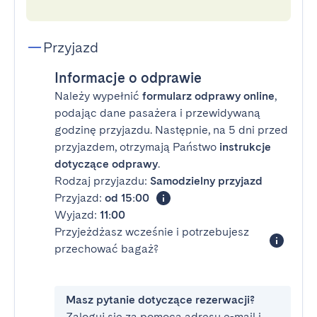
Przyjazd
Informacje o odprawie
Należy wypełnić
formularz odprawy online
,
podając dane pasażera i przewidywaną
godzinę przyjazdu. Następnie, na 5 dni przed
przyjazdem, otrzymają Państwo
instrukcje
dotyczące odprawy
.
Rodzaj przyjazdu:
Samodzielny przyjazd
Przyjazd:
od 15:00
Wyjazd:
11:00
Przyjeżdżasz wcześnie i potrzebujesz
przechować bagaż?
Masz pytanie dotyczące rezerwacji?
Zaloguj się za pomocą adresu e-mail i