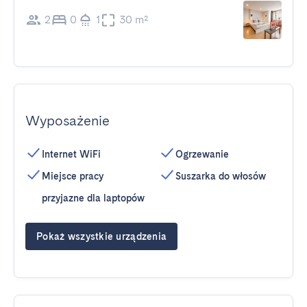
2
0
1
30 m²
Wyposażenie
Internet WiFi
Ogrzewanie
Miejsce pracy
Suszarka do włosów
przyjazne dla laptopów
Pokaż wszystkie urządzenia