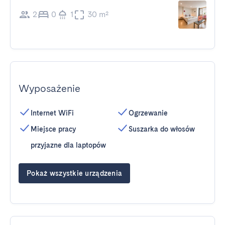
2
0
1
30 m²
Wyposażenie
Internet WiFi
Ogrzewanie
Miejsce pracy
Suszarka do włosów
przyjazne dla laptopów
Pokaż wszystkie urządzenia