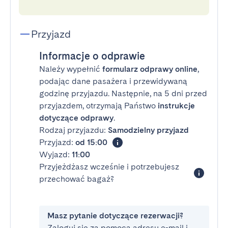
Przyjazd
Informacje o odprawie
Należy wypełnić
formularz odprawy online
,
podając dane pasażera i przewidywaną
godzinę przyjazdu. Następnie, na 5 dni przed
przyjazdem, otrzymają Państwo
instrukcje
dotyczące odprawy
.
Rodzaj przyjazdu:
Samodzielny przyjazd
Przyjazd:
od 15:00
Wyjazd:
11:00
Przyjeżdżasz wcześnie i potrzebujesz
przechować bagaż?
Masz pytanie dotyczące rezerwacji?
Zaloguj się za pomocą adresu e-mail i