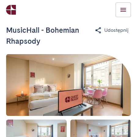
MusicHall - Bohemian
Udostępnij
Rhapsody