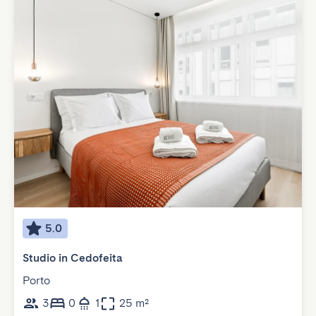
5.0
Studio in Cedofeita
Porto
3
0
1
25 m²