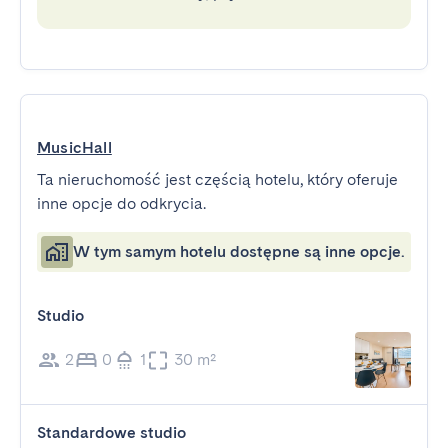
MusicHall
Ta nieruchomość jest częścią hotelu, który oferuje
inne opcje do odkrycia.
W tym samym hotelu dostępne są inne opcje.
Studio
2
0
1
30 m²
Standardowe studio