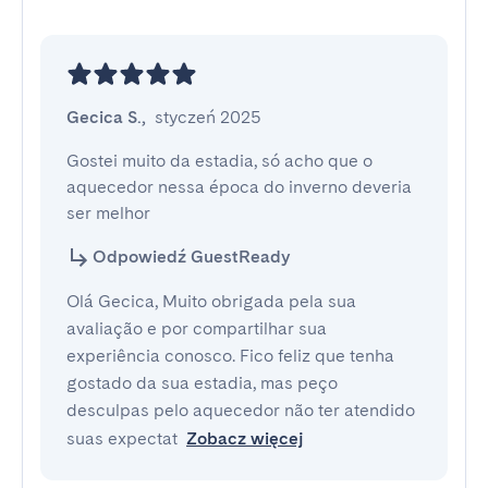
Gecica S.
,
styczeń 2025
Gostei muito da estadia, só acho que o 
aquecedor nessa época do inverno deveria 
ser melhor
Odpowiedź GuestReady
Olá Gecica, Muito obrigada pela sua
avaliação e por compartilhar sua
experiência conosco. Fico feliz que tenha
gostado da sua estadia, mas peço
desculpas pelo aquecedor não ter atendido
suas expectat
Zobacz więcej