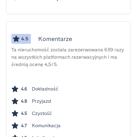
Komentarze
4.5
Ta nieruchomość została zarezerwowana 639 razy
na wszystkich platformach rezerwacyjnych i ma
średnią ocenę 4,5/5.
Dokładność
4.6
Przyjazd
4.8
Czystość
4.5
Komunikacja
4.7