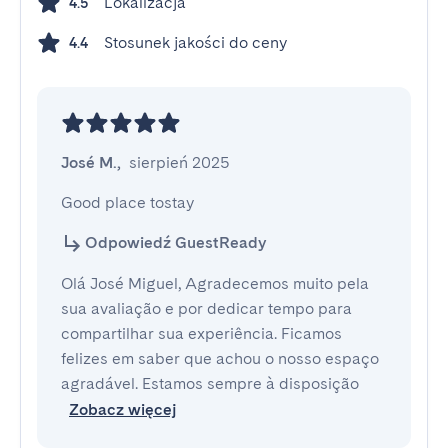
Lokalizacja
4.5
Stosunek jakości do ceny
4.4
José M.
,
sierpień 2025
Good place tostay
Odpowiedź GuestReady
Olá José Miguel, Agradecemos muito pela
sua avaliação e por dedicar tempo para
compartilhar sua experiência. Ficamos
felizes em saber que achou o nosso espaço
agradável. Estamos sempre à disposição
Zobacz więcej