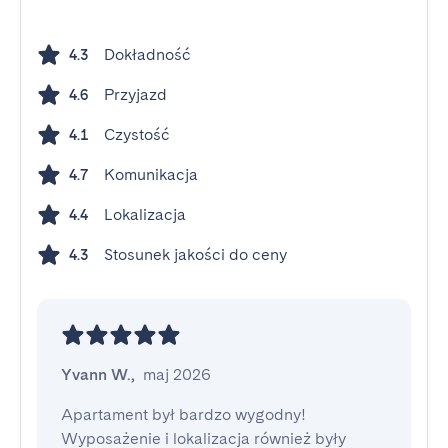
Dokładność
4.3
Przyjazd
4.6
Czystość
4.1
Komunikacja
4.7
Lokalizacja
4.4
Stosunek jakości do ceny
4.3
Yvann W.
,
maj 2026
Apartament był bardzo wygodny! 
Wyposażenie i lokalizacja również były 