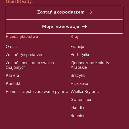
GuestReady.
Zostań gospodarzem
Moje rezerwacje
Przedsiębiorstwo
Kraj
O nas
Francja
Zostań gospodarzem
Portugalia
Zostań sponsorem swoich
Zjednoczone Emiraty
znajomych
Arabskie
Kariera
Brazylia
Kontakt
Hiszpania
Pomoc i często zadawane pytania
Wielka Brytania
Gwadelupa
Irlandia
Reunion