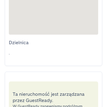
Dzielnica
.
Ta nieruchomość jest zarządzana
przez GuestReady.
W GuestReady zapewniamy podróżnym