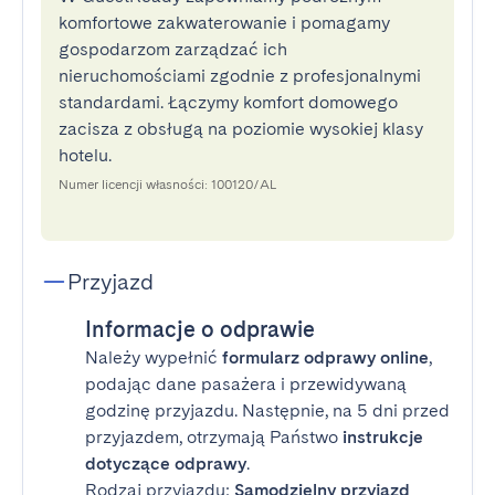
komfortowe zakwaterowanie i pomagamy
gospodarzom zarządzać ich
nieruchomościami zgodnie z profesjonalnymi
standardami. Łączymy komfort domowego
zacisza z obsługą na poziomie wysokiej klasy
hotelu.
Numer licencji własności: 100120/AL
Przyjazd
Informacje o odprawie
Należy wypełnić
formularz odprawy online
,
podając dane pasażera i przewidywaną
godzinę przyjazdu. Następnie, na 5 dni przed
przyjazdem, otrzymają Państwo
instrukcje
dotyczące odprawy
.
Rodzaj przyjazdu:
Samodzielny przyjazd