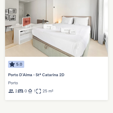
5.0
Porto D'Alma - Stª Catarina 2D
Porto
2
0
1
25 m²