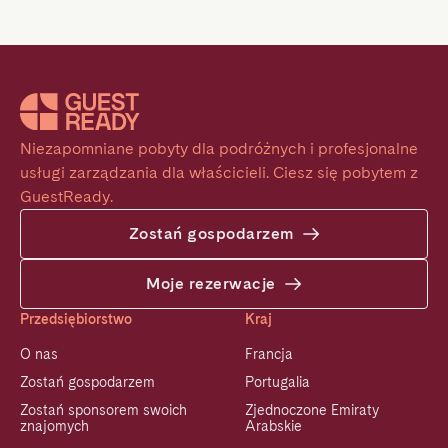
Niezapomniane pobyty dla podróżnych i profesjonalne 
usługi zarządzania dla właścicieli. Ciesz się pobytem z 
GuestReady.
Zostań gospodarzem
Moje rezerwacje
Przedsiębiorstwo
Kraj
O nas
Francja
Zostań gospodarzem
Portugalia
Zostań sponsorem swoich
Zjednoczone Emiraty
znajomych
Arabskie