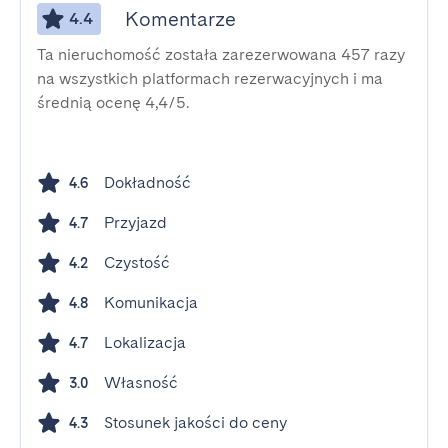
Komentarze
4.4
Ta nieruchomość została zarezerwowana 457 razy
na wszystkich platformach rezerwacyjnych i ma
średnią ocenę 4,4/5.
Dokładność
4.6
Przyjazd
4.7
Czystość
4.2
Komunikacja
4.8
Lokalizacja
4.7
Własność
3.0
Stosunek jakości do ceny
4.3