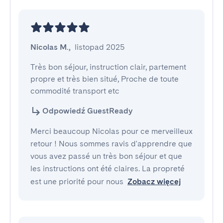
Nicolas M.
,
listopad 2025
Très bon séjour, instruction clair, partement 
propre et très bien situé, Proche de toute 
commodité transport etc
Odpowiedź GuestReady
Merci beaucoup Nicolas pour ce merveilleux
retour ! Nous sommes ravis d'apprendre que
vous avez passé un très bon séjour et que
les instructions ont été claires. La propreté
est une priorité pour nous
Zobacz więcej