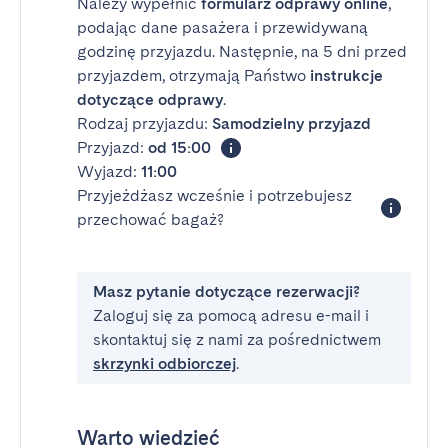
Należy wypełnić
formularz odprawy online
,
podając dane pasażera i przewidywaną
godzinę przyjazdu. Następnie, na 5 dni przed
przyjazdem, otrzymają Państwo
instrukcje
dotyczące odprawy
.
Rodzaj przyjazdu:
Samodzielny przyjazd
Przyjazd:
od 15:00
Wyjazd:
11:00
Przyjeżdżasz wcześnie i potrzebujesz
przechować bagaż?
Masz pytanie dotyczące rezerwacji?
Zaloguj się za pomocą adresu e-mail i
skontaktuj się z nami za pośrednictwem
skrzynki odbiorczej
.
Warto wiedzieć