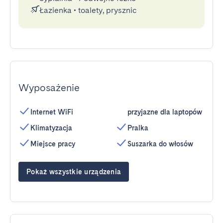
Łazienka
•
toalety, prysznic
Wyposażenie
Internet WiFi
przyjazne dla laptopów
Klimatyzacja
Pralka
Miejsce pracy
Suszarka do włosów
Pokaż wszystkie urządzenia