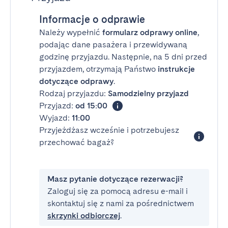
Informacje o odprawie
Należy wypełnić
formularz odprawy online
,
podając dane pasażera i przewidywaną
godzinę przyjazdu. Następnie, na 5 dni przed
przyjazdem, otrzymają Państwo
instrukcje
dotyczące odprawy
.
Rodzaj przyjazdu:
Samodzielny przyjazd
Przyjazd:
od 15:00
Wyjazd:
11:00
Przyjeżdżasz wcześnie i potrzebujesz
przechować bagaż?
Masz pytanie dotyczące rezerwacji?
Zaloguj się za pomocą adresu e-mail i
skontaktuj się z nami za pośrednictwem
skrzynki odbiorczej
.