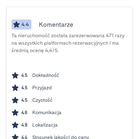
Komentarze
4.4
Ta nieruchomość została zarezerwowana 471 razy
na wszystkich platformach rezerwacyjnych i ma
średnią ocenę 4,4/5.
Dokładność
4.5
Przyjazd
4.5
Czystość
4.5
Komunikacja
4.6
Lokalizacja
4.8
Stosunek jakości do ceny
4.4