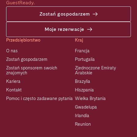
GuestReady.
Zostań gospodarzem
Moje rezerwacje
Przedsiębiorstwo
Kraj
O nas
Francja
Zostań gospodarzem
Portugalia
Zostań sponsorem swoich
Zjednoczone Emiraty
znajomych
Arabskie
Kariera
Brazylia
Kontakt
Hiszpania
Pomoc i często zadawane pytania
Wielka Brytania
Gwadelupa
Irlandia
Reunion