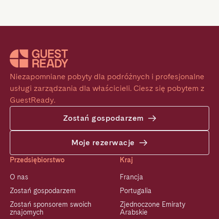
Niezapomniane pobyty dla podróżnych i profesjonalne 
usługi zarządzania dla właścicieli. Ciesz się pobytem z 
GuestReady.
Zostań gospodarzem
Moje rezerwacje
Przedsiębiorstwo
Kraj
O nas
Francja
Zostań gospodarzem
Portugalia
Zostań sponsorem swoich
Zjednoczone Emiraty
znajomych
Arabskie