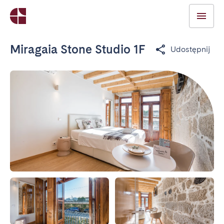
Miragaia Stone Studio 1F
Udostępnij