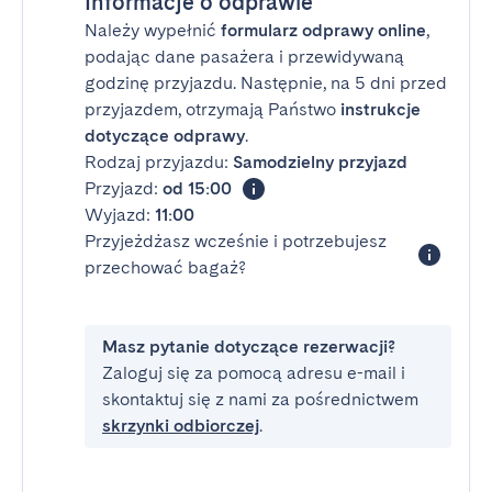
Informacje o odprawie
Należy wypełnić
formularz odprawy online
,
podając dane pasażera i przewidywaną
godzinę przyjazdu. Następnie, na 5 dni przed
przyjazdem, otrzymają Państwo
instrukcje
dotyczące odprawy
.
Rodzaj przyjazdu:
Samodzielny przyjazd
Przyjazd:
od 15:00
Wyjazd:
11:00
Przyjeżdżasz wcześnie i potrzebujesz
przechować bagaż?
Masz pytanie dotyczące rezerwacji?
Zaloguj się za pomocą adresu e-mail i
skontaktuj się z nami za pośrednictwem
skrzynki odbiorczej
.