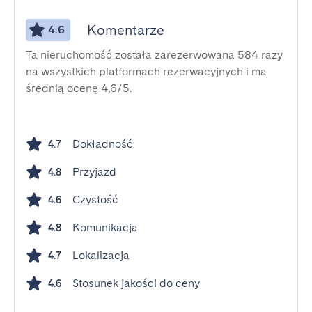
Komentarze
4.6
Ta nieruchomość została zarezerwowana 584 razy
na wszystkich platformach rezerwacyjnych i ma
średnią ocenę 4,6/5.
Dokładność
4.7
Przyjazd
4.8
Czystość
4.6
Komunikacja
4.8
Lokalizacja
4.7
Stosunek jakości do ceny
4.6