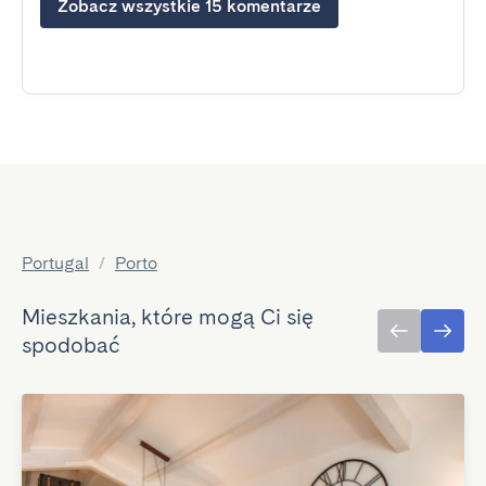
Zobacz wszystkie 15 komentarze
Portugal
/
Porto
Mieszkania, które mogą Ci się
spodobać