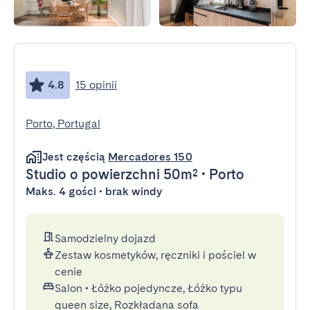
4.8
15 opinii
Porto, Portugal
Jest częścią
Mercadores 150
Studio
o powierzchni 50m²
•
Porto
Maks. 4 gości • brak windy
Samodzielny dojazd
Zestaw kosmetyków, ręczniki i pościel w
cenie
Salon
•
Łóżko pojedyncze, Łóżko typu
queen size, Rozkładana sofa