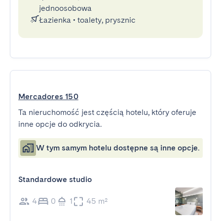
jednoosobowa
Łazienka
•
toalety, prysznic
Mercadores 150
Ta nieruchomość jest częścią hotelu, który oferuje
inne opcje do odkrycia.
W tym samym hotelu dostępne są inne opcje.
Standardowe studio
4
0
1
45 m²