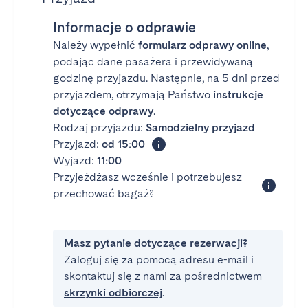
Informacje o odprawie
Należy wypełnić
formularz odprawy online
,
podając dane pasażera i przewidywaną
godzinę przyjazdu. Następnie, na 5 dni przed
przyjazdem, otrzymają Państwo
instrukcje
dotyczące odprawy
.
Rodzaj przyjazdu:
Samodzielny przyjazd
Przyjazd:
od 15:00
Wyjazd:
11:00
Przyjeżdżasz wcześnie i potrzebujesz
przechować bagaż?
Masz pytanie dotyczące rezerwacji?
Zaloguj się za pomocą adresu e-mail i
skontaktuj się z nami za pośrednictwem
skrzynki odbiorczej
.