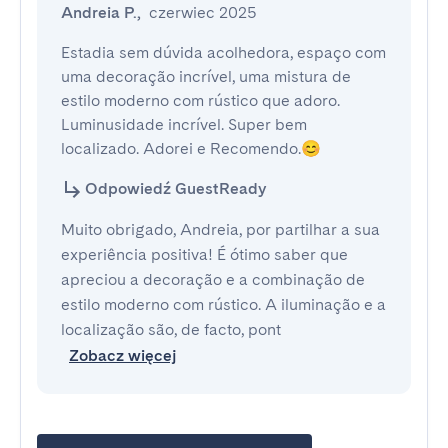
Andreia P.
,
czerwiec 2025
Estadia sem dúvida acolhedora, espaço com 
uma decoração incrível, uma mistura de 
estilo moderno com rústico que adoro. 
Luminusidade incrível. Super bem 
localizado. Adorei e Recomendo.😊
Odpowiedź GuestReady
Muito obrigado, Andreia, por partilhar a sua
experiência positiva! É ótimo saber que
apreciou a decoração e a combinação de
estilo moderno com rústico. A iluminação e a
localização são, de facto, pont
Zobacz więcej