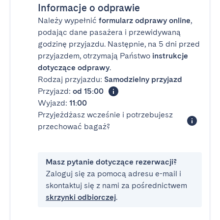
Informacje o odprawie
Należy wypełnić
formularz odprawy online
,
podając dane pasażera i przewidywaną
godzinę przyjazdu. Następnie, na 5 dni przed
przyjazdem, otrzymają Państwo
instrukcje
dotyczące odprawy
.
Rodzaj przyjazdu:
Samodzielny przyjazd
Przyjazd:
od 15:00
Wyjazd:
11:00
Przyjeżdżasz wcześnie i potrzebujesz
przechować bagaż?
Masz pytanie dotyczące rezerwacji?
Zaloguj się za pomocą adresu e-mail i
skontaktuj się z nami za pośrednictwem
skrzynki odbiorczej
.