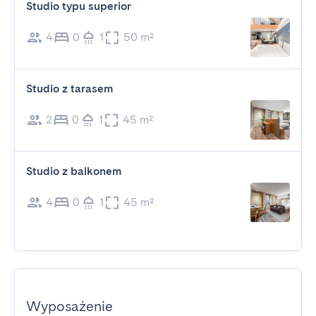
Studio typu superior
4
0
1
50 m²
Studio z tarasem
2
0
1
45 m²
Studio z balkonem
4
0
1
45 m²
Wyposażenie