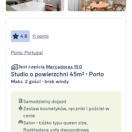
4.8
11 opinii
Porto, Portugal
Jest częścią
Mercadores 150
Studio
o powierzchni 45m²
•
Porto
Maks. 2 gości • brak windy
Samodzielny dojazd
Zestaw kosmetyków, ręczniki i pościel w
cenie
Salon
•
Łóżko typu queen size,
Rozkładana sofa dwuosobowa