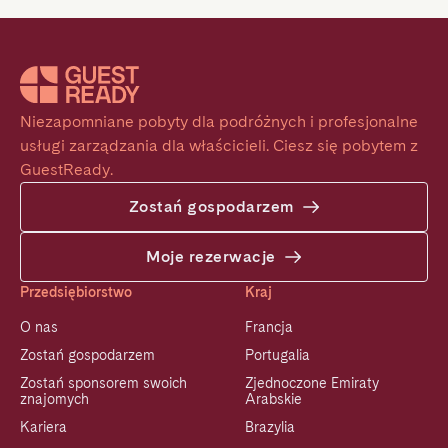
Niezapomniane pobyty dla podróżnych i profesjonalne 
usługi zarządzania dla właścicieli. Ciesz się pobytem z 
GuestReady.
Zostań gospodarzem
Moje rezerwacje
Przedsiębiorstwo
Kraj
O nas
Francja
Zostań gospodarzem
Portugalia
Zostań sponsorem swoich
Zjednoczone Emiraty
znajomych
Arabskie
Kariera
Brazylia