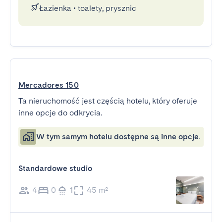
Łazienka
•
toalety, prysznic
Mercadores 150
Ta nieruchomość jest częścią hotelu, który oferuje
inne opcje do odkrycia.
W tym samym hotelu dostępne są inne opcje.
Standardowe studio
4
0
1
45 m²