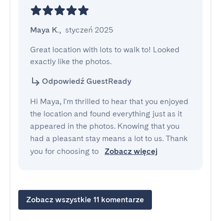
Maya K.
,
styczeń 2025
Great location with lots to walk to! Looked 
exactly like the photos.
Odpowiedź GuestReady
Hi Maya, I'm thrilled to hear that you enjoyed
the location and found everything just as it
appeared in the photos. Knowing that you
had a pleasant stay means a lot to us. Thank
you for choosing to
Zobacz więcej
Zobacz wszystkie 11 komentarze