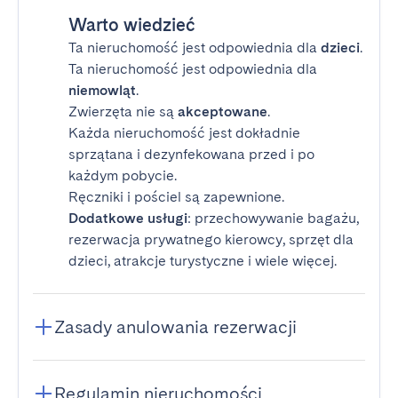
Warto wiedzieć
Ta nieruchomość jest odpowiednia dla
dzieci
.
Ta nieruchomość jest odpowiednia dla
niemowląt
.
Zwierzęta nie są
akceptowane
.
Każda nieruchomość jest dokładnie
sprzątana i dezynfekowana przed i po
każdym pobycie.
Ręczniki i pościel są zapewnione.
Dodatkowe usługi
: przechowywanie bagażu,
rezerwacja prywatnego kierowcy, sprzęt dla
dzieci, atrakcje turystyczne i wiele więcej.
Zasady anulowania rezerwacji
Regulamin nieruchomości