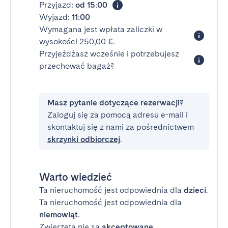
Przyjazd:
od 15:00
Wyjazd:
11:00
Wymagana jest wpłata zaliczki w
wysokości 250,00 €.
Przyjeżdżasz wcześnie i potrzebujesz
przechować bagaż?
Masz pytanie dotyczące rezerwacji?
Zaloguj się za pomocą adresu e-mail i
skontaktuj się z nami za pośrednictwem
skrzynki odbiorczej
.
Warto wiedzieć
Ta nieruchomość jest odpowiednia dla
dzieci
.
Ta nieruchomość jest odpowiednia dla
niemowląt
.
Zwierzęta nie są
akceptowane
.