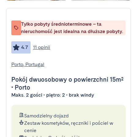
Tylko pobyty średnioterminowe – ta
nieruchomość jest idealna na dłuższe pobyty.
4.7
11 opinii
Porto, Portugal
Pokój dwuosobowy
o powierzchni 15m²
•
Porto
Maks. 2 gości • piętro: 2 • brak windy
Samodzielny dojazd
Zestaw kosmetyków, ręczniki i pościel w
cenie