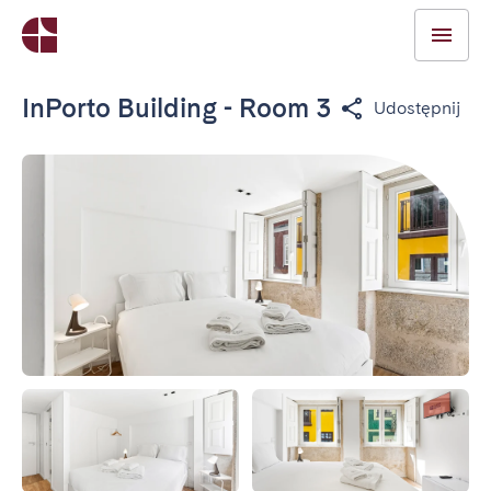
InPorto Building - Room 3
Udostępnij