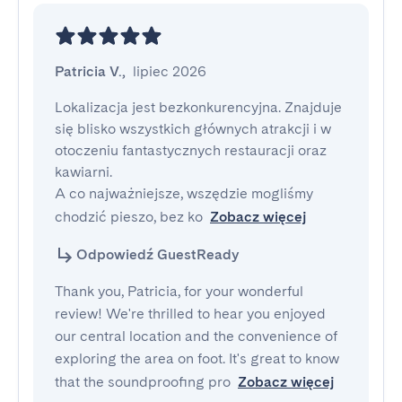
Patricia V.
,
lipiec 2026
Lokalizacja jest bezkonkurencyjna. Znajduje 
się blisko wszystkich głównych atrakcji i w 
otoczeniu fantastycznych restauracji oraz 
kawiarni.

A co najważniejsze, wszędzie mogliśmy 
chodzić pieszo, bez ko
Zobacz więcej
Odpowiedź GuestReady
Thank you, Patricia, for your wonderful
review! We're thrilled to hear you enjoyed
our central location and the convenience of
exploring the area on foot. It's great to know
that the soundproofing pro
Zobacz więcej