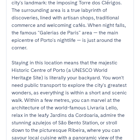
city's landmark: the imposing Torre dos Clérigos. 
The surrounding area is a true labyrinth of 
discoveries, lined with artisan shops, traditional 
commerce and welcoming cafés. When night falls, 
the famous "Galerias de Paris" area — the main 
epicentre of Porto's nightlife — is just around the 
corner.

Staying in this location means that the majestic 
Historic Centre of Porto (a UNESCO World 
Heritage Site) is literally your backyard. You won't 
need public transport to explore the city's greatest 
wonders, as everything is within a short and scenic 
walk. Within a few metres, you can marvel at the 
architecture of the world-famous Livraria Lello, 
relax in the leafy Jardins da Cordoaria, admire the 
stunning azulejos of São Bento Station, or stroll 
down to the picturesque Ribeira, where you can 
savour local cuisine with a panoramic view of the 