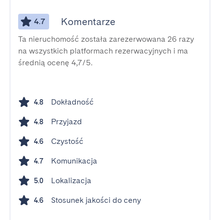
Komentarze
4.7
Ta nieruchomość została zarezerwowana 26 razy
na wszystkich platformach rezerwacyjnych i ma
średnią ocenę 4,7/5.
Dokładność
4.8
Przyjazd
4.8
Czystość
4.6
Komunikacja
4.7
Lokalizacja
5.0
Stosunek jakości do ceny
4.6