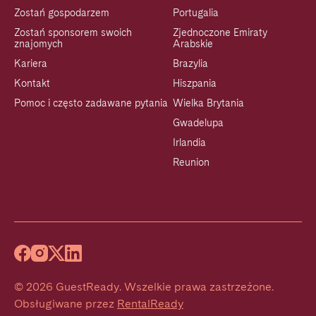
Zostań gospodarzem
Portugalia
Zostań sponsorem swoich
Zjednoczone Emiraty
znajomych
Arabskie
Kariera
Brazylia
Kontakt
Hiszpania
Pomoc i często zadawane pytania
Wielka Brytania
Gwadelupa
Irlandia
Reunion
©
2026
GuestReady
.
Wszelkie prawa zastrzeżone.
Obsługiwane przez
RentalReady