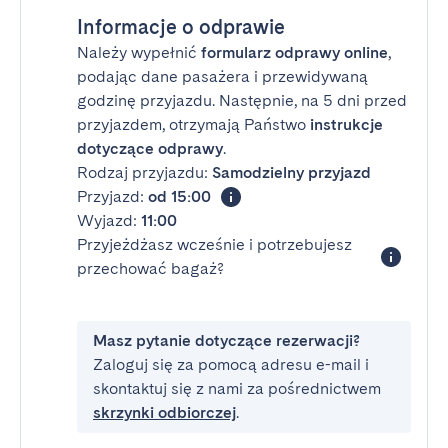
Informacje o odprawie
Należy wypełnić
formularz odprawy online
,
podając dane pasażera i przewidywaną
godzinę przyjazdu. Następnie, na 5 dni przed
przyjazdem, otrzymają Państwo
instrukcje
dotyczące odprawy
.
Rodzaj przyjazdu:
Samodzielny przyjazd
Przyjazd:
od 15:00
Wyjazd:
11:00
Przyjeżdżasz wcześnie i potrzebujesz
przechować bagaż?
Masz pytanie dotyczące rezerwacji?
Zaloguj się za pomocą adresu e-mail i
skontaktuj się z nami za pośrednictwem
skrzynki odbiorczej
.