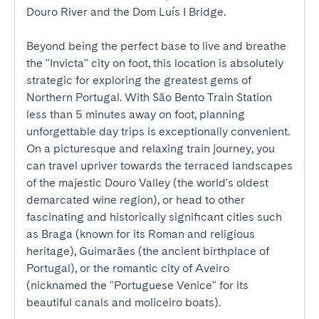
Douro River and the Dom Luís I Bridge.

Beyond being the perfect base to live and breathe 
the "Invicta" city on foot, this location is absolutely 
strategic for exploring the greatest gems of 
Northern Portugal. With São Bento Train Station 
less than 5 minutes away on foot, planning 
unforgettable day trips is exceptionally convenient. 
On a picturesque and relaxing train journey, you 
can travel upriver towards the terraced landscapes 
of the majestic Douro Valley (the world's oldest 
demarcated wine region), or head to other 
fascinating and historically significant cities such 
as Braga (known for its Roman and religious 
heritage), Guimarães (the ancient birthplace of 
Portugal), or the romantic city of Aveiro 
(nicknamed the "Portuguese Venice" for its 
beautiful canals and moliceiro boats).