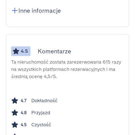
Inne informacje
Komentarze
4.5
Ta nieruchomość została zarezerwowana 615 razy
na wszystkich platformach rezerwacyjnych i ma
średnią ocenę 4,5/5.
Dokładność
4.7
Przyjazd
4.8
Czystość
4.5