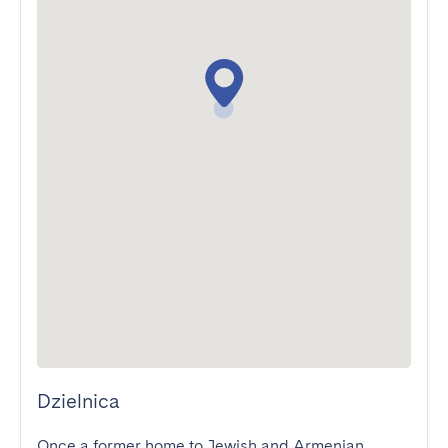
Dzielnica
Once a former home to Jewish and Armenian 