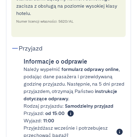
zacisza z obsługą na poziomie wysokiej klasy
hotelu.
Numer licencji własności: 5620/AL
Przyjazd
Informacje o odprawie
Należy wypełnić
formularz odprawy online
,
podając dane pasażera i przewidywaną
godzinę przyjazdu. Następnie, na 5 dni przed
przyjazdem, otrzymają Państwo
instrukcje
dotyczące odprawy
.
Rodzaj przyjazdu:
Samodzielny przyjazd
Przyjazd:
od 15:00
Wyjazd:
11:00
Przyjeżdżasz wcześnie i potrzebujesz
przechować bagaż?