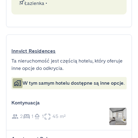
Łazienka
•
Innvict Residences
Ta nieruchomość jest częścią hotelu, który oferuje
inne opcje do odkrycia.
W tym samym hotelu dostępne są inne opcje.
Kontynuacja
2
1
1
45 m²