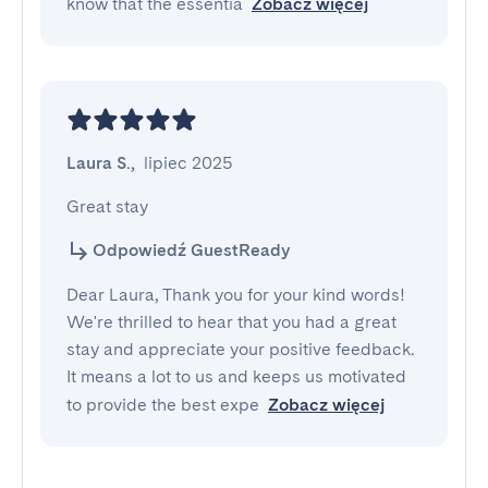
know that the essentia
Zobacz więcej
Laura S.
,
lipiec 2025
Great stay
Odpowiedź GuestReady
Dear Laura, Thank you for your kind words!
We're thrilled to hear that you had a great
stay and appreciate your positive feedback.
It means a lot to us and keeps us motivated
to provide the best expe
Zobacz więcej