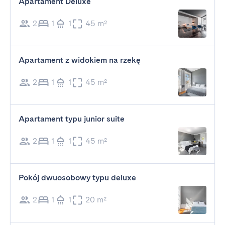
Apartament Deluxe
2
1
1
45 m²
Apartament z widokiem na rzekę
2
1
1
45 m²
Apartament typu junior suite
2
1
1
45 m²
Pokój dwuosobowy typu deluxe
2
1
1
20 m²