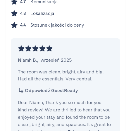
Komunikacja
4.7
Lokalizacja
4.8
Stosunek jakości do ceny
4.4
Niamh B.
,
wrzesień 2025
The room was clean, bright, airy and big. 
Had all the essentials. Very central.
Odpowiedź GuestReady
Dear Niamh, Thank you so much for your
kind review! We are thrilled to hear that you
enjoyed your stay and found the room to be
clean, bright, airy, and spacious. It's great to