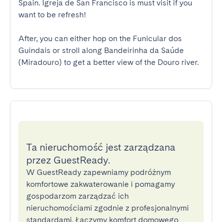
Spain. Igreja de San Francisco is must visit if you 
want to be refresh!

After, you can either hop on the Funicular dos 
Guindais or stroll along Bandeirinha da Saúde 
(Miradouro) to get a better view of the Douro river.
Ta nieruchomość jest zarządzana
przez GuestReady.
W GuestReady zapewniamy podróżnym
komfortowe zakwaterowanie i pomagamy
gospodarzom zarządzać ich
nieruchomościami zgodnie z profesjonalnymi
standardami. Łączymy komfort domowego