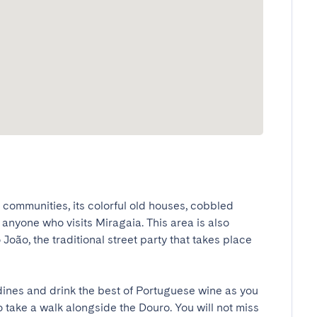
ommunities, its colorful old houses, cobbled 
 anyone who visits Miragaia. This area is also 
João, the traditional street party that takes place 
ines and drink the best of Portuguese wine as you 
o take a walk alongside the Douro. You will not miss 