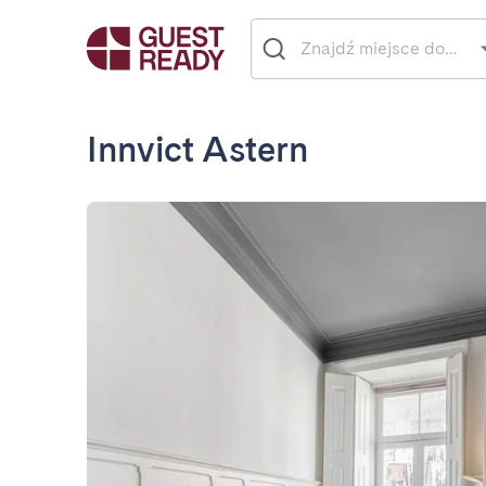
Innvict Astern