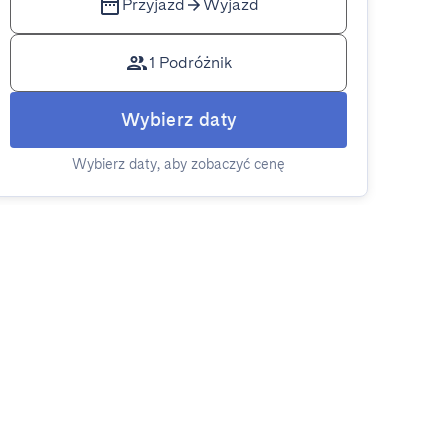
Przyjazd
Wyjazd
1 Podróżnik
Wybierz daty
Wybierz daty, aby zobaczyć cenę