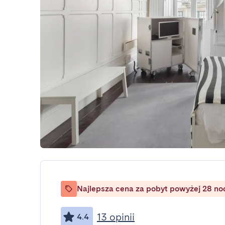
Najlepsza cena za pobyt powyżej 28 no
13 opinii
4.4