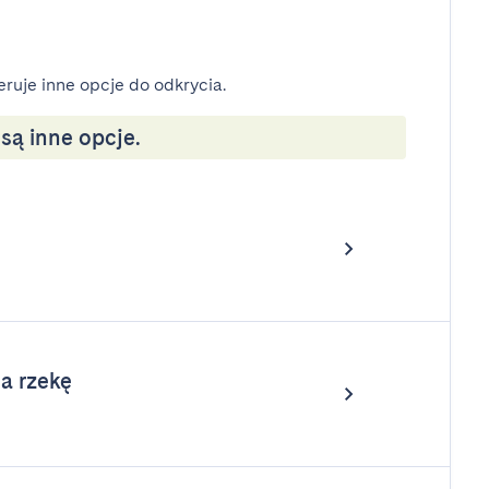
eruje inne opcje do odkrycia.
ą inne opcje.
a rzekę