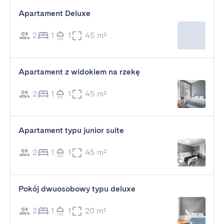
Apartament Deluxe
2
1
1
45 m²
Apartament z widokiem na rzekę
2
1
1
45 m²
Apartament typu junior suite
2
1
1
45 m²
Pokój dwuosobowy typu deluxe
2
1
1
20 m²