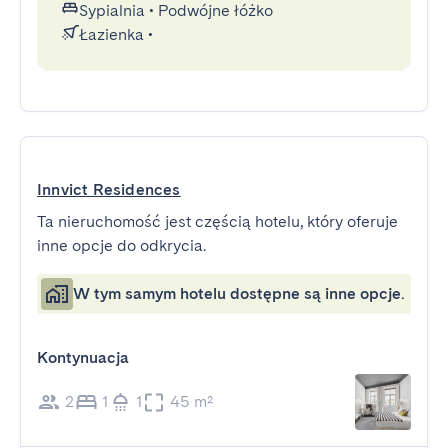
Sypialnia
•
Podwójne łóżko
Łazienka
•
Innvict Residences
Ta nieruchomość jest częścią hotelu, który oferuje
inne opcje do odkrycia.
W tym samym hotelu dostępne są inne opcje.
Kontynuacja
2
1
1
45 m²