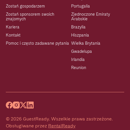
Zostań gospodarzem
Portugalia
Zostań sponsorem swoich
Zjednoczone Emiraty
znajomych
Arabskie
Kariera
Brazylia
Kontakt
Hiszpania
Pomoc i często zadawane pytania
Wielka Brytania
Gwadelupa
Irlandia
Reunion
©
2026
GuestReady
.
Wszelkie prawa zastrzeżone.
Obsługiwane przez
RentalReady