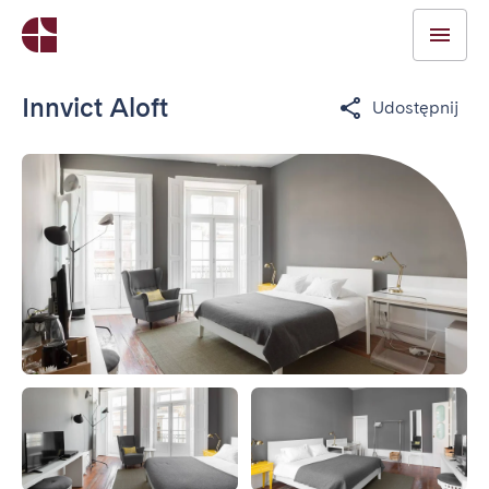
Innvict Aloft
Udostępnij