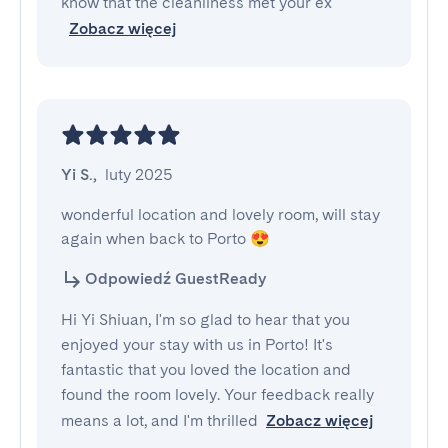
know that the cleanliness met your ex
Zobacz więcej
Yi S.
,
luty 2025
wonderful location and lovely room, will stay 
again when back to Porto 😍
Odpowiedź GuestReady
Hi Yi Shiuan, I'm so glad to hear that you
enjoyed your stay with us in Porto! It's
fantastic that you loved the location and
found the room lovely. Your feedback really
means a lot, and I'm thrilled
Zobacz więcej