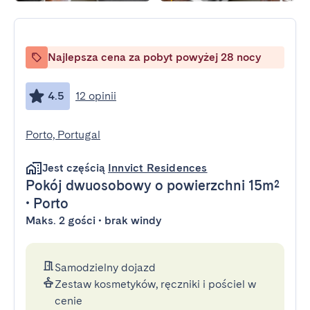
Najlepsza cena za pobyt powyżej 28 nocy
4.5
12 opinii
Porto, Portugal
Jest częścią
Innvict Residences
Pokój dwuosobowy
o powierzchni 15m²
•
Porto
Maks. 2 gości • brak windy
Samodzielny dojazd
Zestaw kosmetyków, ręczniki i pościel w
cenie