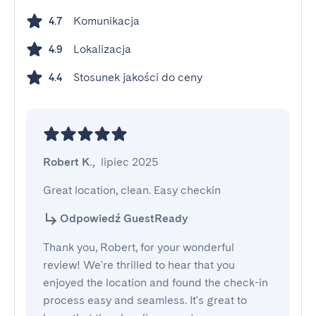
Komunikacja
4.7
Lokalizacja
4.9
Stosunek jakości do ceny
4.4
Robert K.
,
lipiec 2025
Great location, clean. Easy checkin
Odpowiedź GuestReady
Thank you, Robert, for your wonderful
review! We're thrilled to hear that you
enjoyed the location and found the check-in
process easy and seamless. It's great to