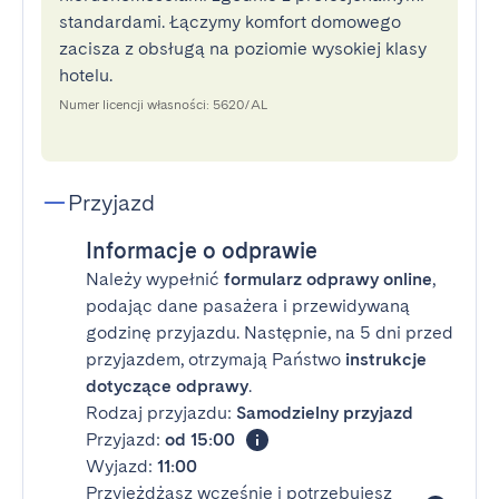
standardami. Łączymy komfort domowego
zacisza z obsługą na poziomie wysokiej klasy
hotelu.
Numer licencji własności: 5620/AL
Przyjazd
Informacje o odprawie
Należy wypełnić
formularz odprawy online
,
podając dane pasażera i przewidywaną
godzinę przyjazdu. Następnie, na 5 dni przed
przyjazdem, otrzymają Państwo
instrukcje
dotyczące odprawy
.
Rodzaj przyjazdu:
Samodzielny przyjazd
Przyjazd:
od 15:00
Wyjazd:
11:00
Przyjeżdżasz wcześnie i potrzebujesz