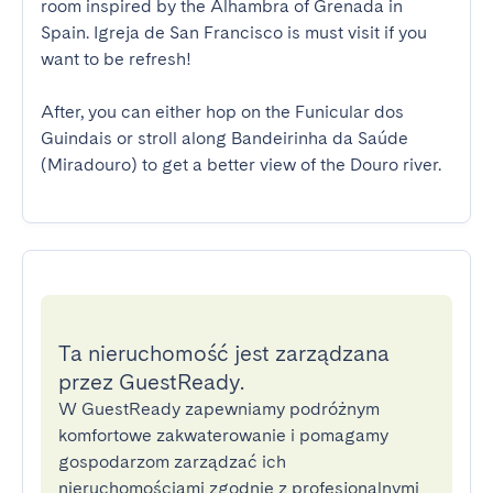
room inspired by the Alhambra of Grenada in 
Spain. Igreja de San Francisco is must visit if you 
want to be refresh!

After, you can either hop on the Funicular dos 
Guindais or stroll along Bandeirinha da Saúde 
(Miradouro) to get a better view of the Douro river.
Ta nieruchomość jest zarządzana
przez GuestReady.
W GuestReady zapewniamy podróżnym
komfortowe zakwaterowanie i pomagamy
gospodarzom zarządzać ich
nieruchomościami zgodnie z profesjonalnymi