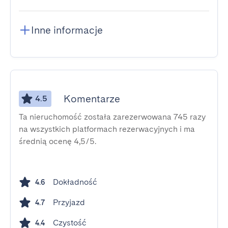
Inne informacje
Komentarze
4.5
Ta nieruchomość została zarezerwowana 745 razy
na wszystkich platformach rezerwacyjnych i ma
średnią ocenę 4,5/5.
Dokładność
4.6
Przyjazd
4.7
Czystość
4.4