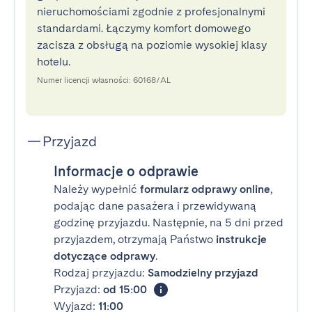
nieruchomościami zgodnie z profesjonalnymi
standardami. Łączymy komfort domowego
zacisza z obsługą na poziomie wysokiej klasy
hotelu.
Numer licencji własności: 60168/AL
Przyjazd
Informacje o odprawie
Należy wypełnić
formularz odprawy online
,
podając dane pasażera i przewidywaną
godzinę przyjazdu. Następnie, na 5 dni przed
przyjazdem, otrzymają Państwo
instrukcje
dotyczące odprawy
.
Rodzaj przyjazdu:
Samodzielny przyjazd
Przyjazd:
od 15:00
Wyjazd:
11:00