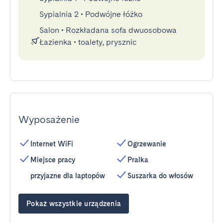
Sypialnia 2
•
Podwójne łóżko
Salon
•
Rozkładana sofa dwuosobowa
Łazienka
•
toalety, prysznic
Wyposażenie
Internet WiFi
Ogrzewanie
Miejsce pracy
Pralka
przyjazne dla laptopów
Suszarka do włosów
Pokaż wszystkie urządzenia