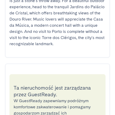
is just a stone's throw away. For a beautiful outdoor 
experience, head to the tranquil Jardins do Palácio 
de Cristal, which offers breathtaking views of the 
Douro River. Music lovers will appreciate the Casa 
da Música, a modern concert hall with a unique 
design. And no visit to Porto is complete without a 
visit to the iconic Torre dos Clérigos, the city's most 
recognizable landmark.
Ta nieruchomość jest zarządzana
przez GuestReady.
W GuestReady zapewniamy podróżnym
komfortowe zakwaterowanie i pomagamy
gospodarzom zarządzać ich