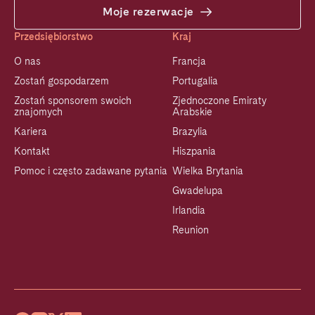
Moje rezerwacje
Przedsiębiorstwo
Kraj
O nas
Francja
Zostań gospodarzem
Portugalia
Zostań sponsorem swoich
Zjednoczone Emiraty
znajomych
Arabskie
Kariera
Brazylia
Kontakt
Hiszpania
Pomoc i często zadawane pytania
Wielka Brytania
Gwadelupa
Irlandia
Reunion