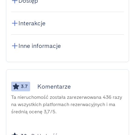
Dostęp
Interakcje
Inne informacje
Komentarze
3.7
Ta nieruchomość została zarezerwowana 436 razy
na wszystkich platformach rezerwacyjnych i ma
średnią ocenę 3,7/5.