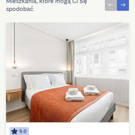
Mieszkania, które mogą Ci się
spodobać
5.0