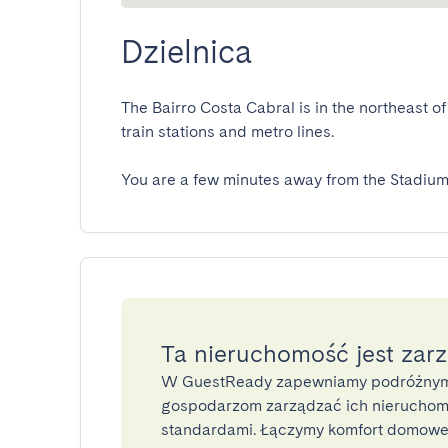
Dzielnica
The Bairro Costa Cabral is in the northeast o
train stations and metro lines.

You are a few minutes away from the Stadium
Ta nieruchomość jest zar
W GuestReady zapewniamy podróżnym
gospodarzom zarządzać ich nieruchomo
standardami. Łączymy komfort domoweg