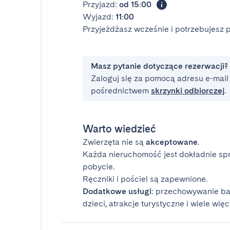
Przyjazd:
od 15:00
Wyjazd:
11:00
Przyjeżdżasz wcześnie i potrzebujesz
Masz pytanie dotyczące rezerwacji?
Zaloguj się za pomocą adresu e-mail i
pośrednictwem
skrzynki odbiorczej
.
Warto wiedzieć
Zwierzęta nie są
akceptowane
.
Każda nieruchomość jest dokładnie sp
pobycie.
Ręczniki i pościel są zapewnione.
Dodatkowe usługi
: przechowywanie ba
dzieci, atrakcje turystyczne i wiele więc