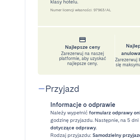
klasy hotelu.
Numer licencji własności: 97963/AL
Najle
Najlepsze ceny
anulowa
Zarezerwuj na naszej
platformie, aby uzyskać
Zarezerwuj b
najlepsze ceny.
się maksyma
Przyjazd
Informacje o odprawie
Należy wypełnić
formularz odprawy on
godzinę przyjazdu. Następnie, na 5 dn
dotyczące odprawy
.
Rodzaj przyjazdu:
Samodzielny przyjaz