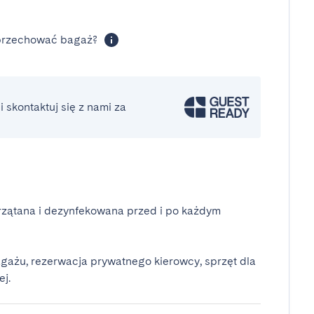
 przechować bagaż?
 skontaktuj się z nami za
rzątana i dezynfekowana przed i po każdym
gażu, rezerwacja prywatnego kierowcy, sprzęt dla
ej.