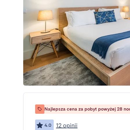
Najlepsza cena za pobyt powyżej 28 no
12 opinii
4.0