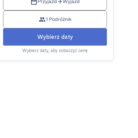
Przyjazd
Wyjazd
1 Podróżnik
Wybierz daty
Wybierz daty, aby zobaczyć cenę