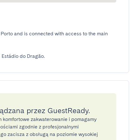
f Porto and is connected with access to the main 
 Estádio do Dragão.
ządzana przez GuestReady.
 komfortowe zakwaterowanie i pomagamy
ściami zgodnie z profesjonalnymi
o zacisza z obsługą na poziomie wysokiej