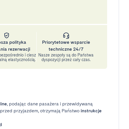
psza polityka
Priorytetowe wsparcie
nia rezerwacji
techniczne 24/7
ezpośrednio i ciesz
Nasze zespoły są do Państwa
lną elastycznością.
dyspozycji przez cały czas.
line
, podając dane pasażera i przewidywaną
i przed przyjazdem, otrzymają Państwo
instrukcje
d