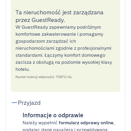
Ta nieruchomość jest zarządzana
przez GuestReady.
W GuestReady zapewniamy podróżnym
komfortowe zakwaterowanie i pomagamy
gospodarzom zarządzać ich
nieruchomościami zgodnie z profesjonalnymi
standardami. Łączymy komfort domowego
zacisza z obsługą na poziomie wysokiej klasy
hotelu.
Numer licencji własności: 70972/AL
Przyjazd
Informacje o odprawie
Należy wypełnić
formularz odprawy online
,
podając dane pasażera i przewidywaną