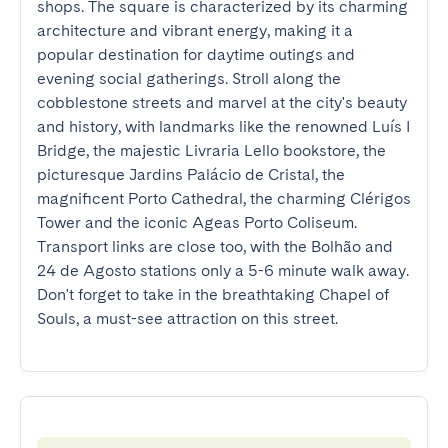
shops. The square is characterized by its charming 
architecture and vibrant energy, making it a 
popular destination for daytime outings and 
evening social gatherings. Stroll along the 
cobblestone streets and marvel at the city's beauty 
and history, with landmarks like the renowned Luís I 
Bridge, the majestic Livraria Lello bookstore, the 
picturesque Jardins Palácio de Cristal, the 
magnificent Porto Cathedral, the charming Clérigos 
Tower and the iconic Ageas Porto Coliseum. 
Transport links are close too, with the Bolhão and 
24 de Agosto stations only a 5-6 minute walk away. 
Don't forget to take in the breathtaking Chapel of 
Souls, a must-see attraction on this street.