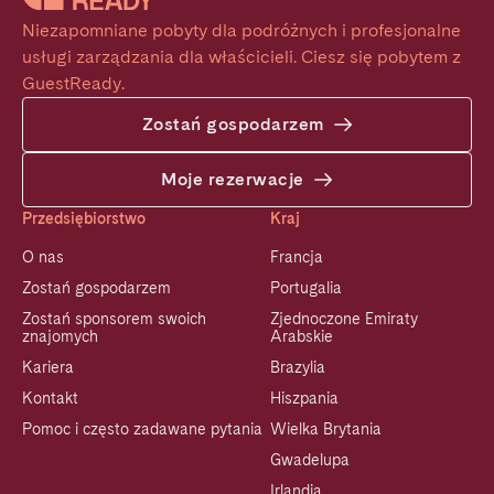
Niezapomniane pobyty dla podróżnych i profesjonalne 
usługi zarządzania dla właścicieli. Ciesz się pobytem z 
GuestReady.
Zostań gospodarzem
Moje rezerwacje
Przedsiębiorstwo
Kraj
O nas
Francja
Zostań gospodarzem
Portugalia
Zostań sponsorem swoich
Zjednoczone Emiraty
znajomych
Arabskie
Kariera
Brazylia
Kontakt
Hiszpania
Pomoc i często zadawane pytania
Wielka Brytania
Gwadelupa
Irlandia