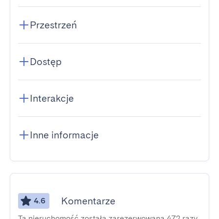
Przestrzeń
Dostęp
Interakcje
Inne informacje
Komentarze
4.6
Ta nieruchomość została zarezerwowana 472 razy