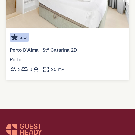
5.0
Porto D'Alma - Stª Catarina 2D
Porto
2
0
1
25 m²