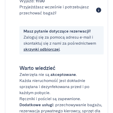
Wyjazd:
11:00
Przyjeżdżasz wcześnie i potrzebujesz
przechować bagaż?
Masz pytanie dotyczące rezerwacji?
Zaloguj się za pomocą adresu e-mail i
skontaktuj się z nami za pośrednictwem
skrzynki odbiorczej
.
Warto wiedzieć
Zwierzęta nie są
akceptowane
.
Każda nieruchomość jest dokładnie
sprzątana i dezynfekowana przed i po
każdym pobycie.
Ręczniki i pościel są zapewnione.
Dodatkowe usługi
: przechowywanie bagażu,
rezerwacja prywatnego kierowcy, sprzęt dla