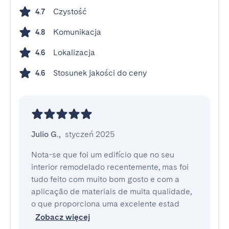
Czystość
4.7
Komunikacja
4.8
Lokalizacja
4.6
Stosunek jakości do ceny
4.6
Julio G.
,
styczeń 2025
Nota-se que foi um edifício que no seu 
interior remodelado recentemente, mas foi 
tudo feito com muito bom gosto e com a 
aplicação de materiais de muita qualidade, 
o que proporciona uma excelente estad
Zobacz więcej