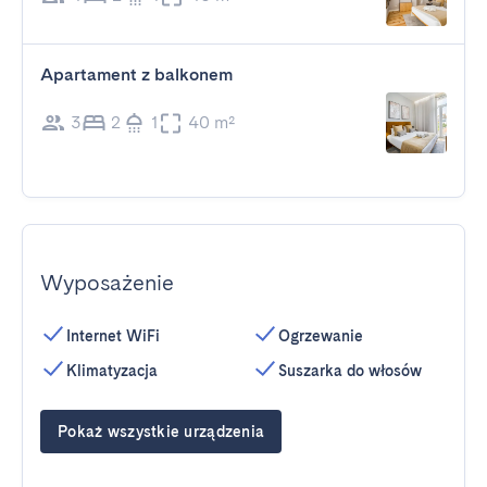
Apartament z balkonem
3
2
1
40 m²
Wyposażenie
Internet WiFi
Ogrzewanie
Klimatyzacja
Suszarka do włosów
Pokaż wszystkie urządzenia