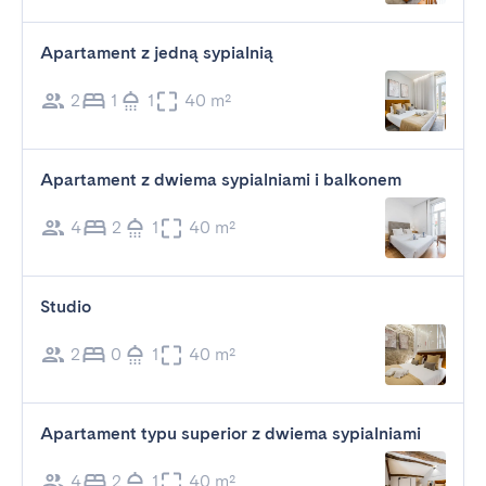
Apartament z jedną sypialnią
2
1
1
40 m²
Apartament z dwiema sypialniami i balkonem
4
2
1
40 m²
Studio
2
0
1
40 m²
Apartament typu superior z dwiema sypialniami
4
2
1
40 m²