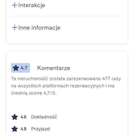
Interakcje
Inne informacje
Komentarze
4.7
Ta nieruchomość została zarezerwowana 477 razy
na wszystkich platformach rezerwacyjnych i ma
średnią ocenę 4,7/5.
Dokładność
4.6
Przyjazd
4.8