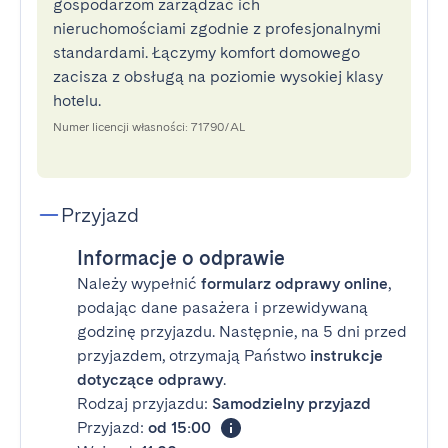
gospodarzom zarządzać ich
nieruchomościami zgodnie z profesjonalnymi
standardami. Łączymy komfort domowego
zacisza z obsługą na poziomie wysokiej klasy
hotelu.
Numer licencji własności: 71790/AL
Przyjazd
Informacje o odprawie
Należy wypełnić
formularz odprawy online
,
podając dane pasażera i przewidywaną
godzinę przyjazdu. Następnie, na 5 dni przed
przyjazdem, otrzymają Państwo
instrukcje
dotyczące odprawy
.
Rodzaj przyjazdu:
Samodzielny przyjazd
Przyjazd:
od 15:00