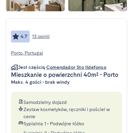
4.7
13 opinii
Porto, Portugal
Jest częścią
Comendador Sto Ildefonso
Mieszkanie
o powierzchni 40m²
•
Porto
Maks. 4 gości • brak windy
Samodzielny dojazd
Zestaw kosmetyków, ręczniki i pościel w
cenie
Sypialnia 1
•
Podwójne łóżko