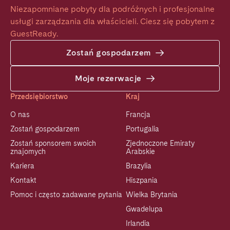
Niezapomniane pobyty dla podróżnych i profesjonalne 
usługi zarządzania dla właścicieli. Ciesz się pobytem z 
GuestReady.
Zostań gospodarzem
Moje rezerwacje
Przedsiębiorstwo
Kraj
O nas
Francja
Zostań gospodarzem
Portugalia
Zostań sponsorem swoich
Zjednoczone Emiraty
znajomych
Arabskie
Kariera
Brazylia
Kontakt
Hiszpania
Pomoc i często zadawane pytania
Wielka Brytania
Gwadelupa
Irlandia