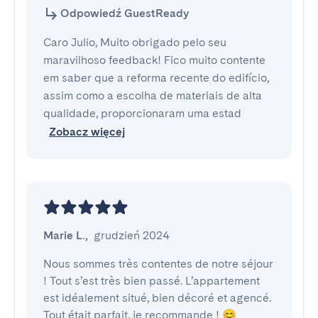
Odpowiedź GuestReady
Caro Julio, Muito obrigado pelo seu
maravilhoso feedback! Fico muito contente
em saber que a reforma recente do edifício,
assim como a escolha de materiais de alta
qualidade, proporcionaram uma estad
Zobacz więcej
Marie L.
,
grudzień 2024
Nous sommes très contentes de notre séjour 
! Tout s’est très bien passé. L’appartement 
est idéalement situé, bien décoré et agencé.

Tout était parfait, je recommande ! 😊