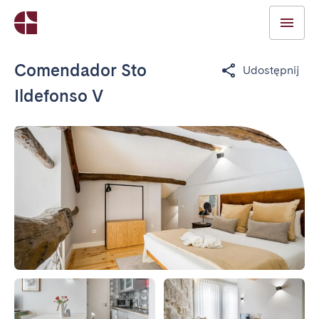
Comendador Sto
Udostępnij
Ildefonso V