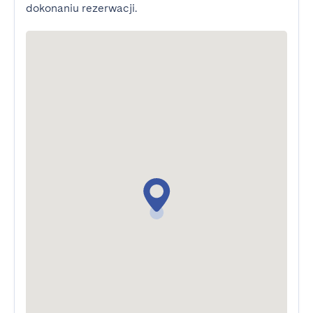
dokonaniu rezerwacji.