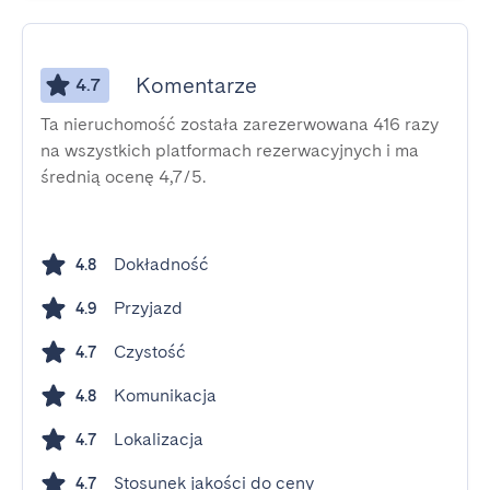
Komentarze
4.7
Ta nieruchomość została zarezerwowana 416 razy
na wszystkich platformach rezerwacyjnych i ma
średnią ocenę 4,7/5.
Dokładność
4.8
Przyjazd
4.9
Czystość
4.7
Komunikacja
4.8
Lokalizacja
4.7
Stosunek jakości do ceny
4.7