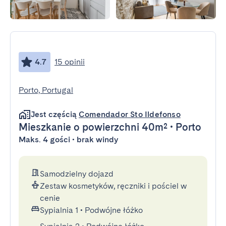
4.7
15 opinii
Porto, Portugal
Jest częścią
Comendador Sto Ildefonso
Mieszkanie
o powierzchni 40m²
•
Porto
Maks. 4 gości • brak windy
Samodzielny dojazd
Zestaw kosmetyków, ręczniki i pościel w
cenie
Sypialnia 1
•
Podwójne łóżko