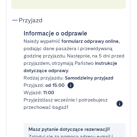
Przyjazd
Informacje o odprawie
Należy wypełnić
formularz odprawy online
,
podając dane pasażera i przewidywaną
godzinę przyjazdu. Następnie, na 5 dni przed
przyjazdem, otrzymają Państwo
instrukcje
dotyczące odprawy
.
Rodzaj przyjazdu:
Samodzielny przyjazd
Przyjazd:
od 15:00
Wyjazd:
11:00
Przyjeżdżasz wcześnie i potrzebujesz
przechować bagaż?
Masz pytanie dotyczące rezerwacji?
Zaloguj się za pomocą adresu e-mail i