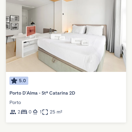
5.0
Porto D'Alma - Stª Catarina 2D
Porto
2
0
1
25 m²