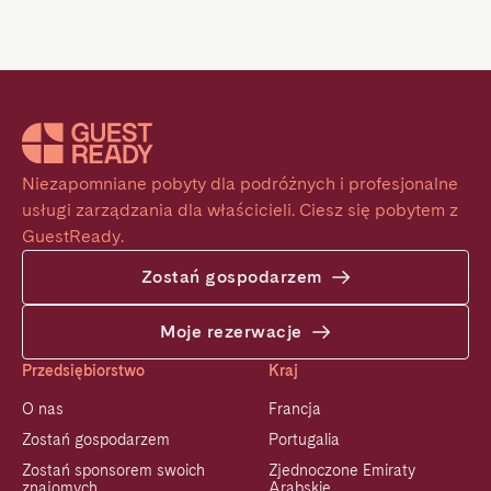
Niezapomniane pobyty dla podróżnych i profesjonalne 
usługi zarządzania dla właścicieli. Ciesz się pobytem z 
GuestReady.
Zostań gospodarzem
Moje rezerwacje
Przedsiębiorstwo
Kraj
O nas
Francja
Zostań gospodarzem
Portugalia
Zostań sponsorem swoich
Zjednoczone Emiraty
znajomych
Arabskie