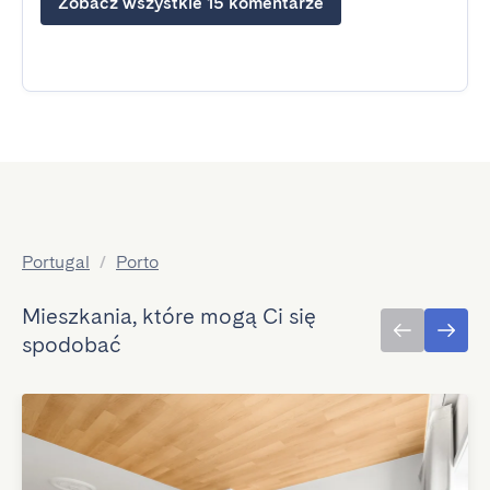
Zobacz wszystkie 15 komentarze
Portugal
/
Porto
Mieszkania, które mogą Ci się
spodobać