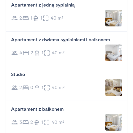
Apartament z jedną sypialnią
2
1
1
40 m²
Apartament z dwiema sypialniami i balkonem
4
2
1
40 m²
Studio
2
0
1
40 m²
Apartament z balkonem
3
2
1
40 m²