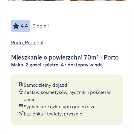
4.4
9 opinii
Porto, Portugal
Mieszkanie
o powierzchni 70m²
•
Porto
Maks. 2 gości • piętro: 4 • dostępny windą
Samodzielny dojazd
Zestaw kosmetyków, ręczniki i pościel w
cenie
Sypialnia
•
Łóżko typu queen size
Łazienka
•
toalety, prysznic