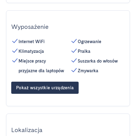
Wyposażenie
Internet WiFi
Ogrzewanie
Klimatyzacja
Pralka
Miejsce pracy
Suszarka do włosów
przyjazne dla laptopów
Zmywarka
Pokaż wszystkie urządzenia
Lokalizacja