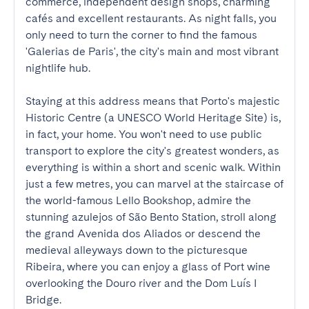
commerce, independent design shops, charming 
cafés and excellent restaurants. As night falls, you 
only need to turn the corner to find the famous 
'Galerias de Paris', the city's main and most vibrant 
nightlife hub.

Staying at this address means that Porto's majestic 
Historic Centre (a UNESCO World Heritage Site) is, 
in fact, your home. You won't need to use public 
transport to explore the city's greatest wonders, as 
everything is within a short and scenic walk. Within 
just a few metres, you can marvel at the staircase of 
the world-famous Lello Bookshop, admire the 
stunning azulejos of São Bento Station, stroll along 
the grand Avenida dos Aliados or descend the 
medieval alleyways down to the picturesque 
Ribeira, where you can enjoy a glass of Port wine 
overlooking the Douro river and the Dom Luís I 
Bridge.
