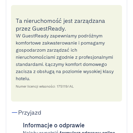
Ta nieruchomość jest zarządzana
przez GuestReady.
W GuestReady zapewniamy podróżnym
komfortowe zakwaterowanie i pomagamy
gospodarzom zarządzać ich
nieruchomościami zgodnie z profesjonalnymi
standardami. Łączymy komfort domowego
zacisza z obsługą na poziomie wysokiej klasy
hotelu.
Numer licencji własności: 175119/AL
Przyjazd
Informacje o odprawie
Należy wypełnić
formularz odprawy online
,