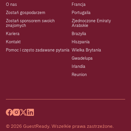
O nas
Francja
Zostań gospodarzem
Portugalia
Zostań sponsorem swoich
Zjednoczone Emiraty
znajomych
Arabskie
Kariera
Brazylia
Kontakt
Hiszpania
Pomoc i często zadawane pytania
Wielka Brytania
Gwadelupa
Irlandia
Reunion
©
2026
GuestReady
.
Wszelkie prawa zastrzeżone.