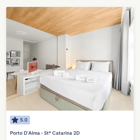
5.0
Porto D'Alma - Stª Catarina 2D