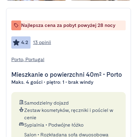
Najlepsza cena za pobyt powyżej 28 nocy
4.2
13 opinii
Porto, Portugal
Mieszkanie
o powierzchni 40m²
•
Porto
Maks. 4 gości • piętro: 1 • brak windy
Samodzielny dojazd
Zestaw kosmetyków, ręczniki i pościel w
cenie
Sypialnia
•
Podwójne łóżko
Salon
•
Rozkładana sofa dwuosobowa