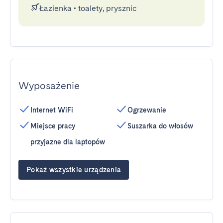
Łazienka
•
toalety, prysznic
Wyposażenie
Internet WiFi
Ogrzewanie
Miejsce pracy
Suszarka do włosów
przyjazne dla laptopów
Pokaż wszystkie urządzenia