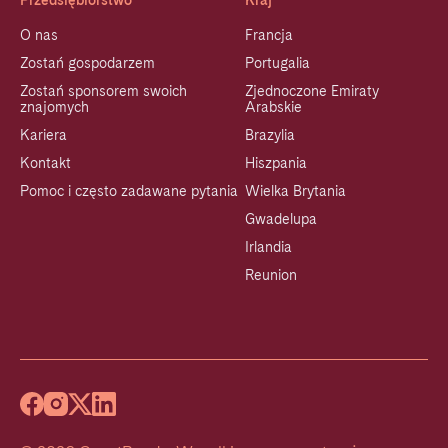
Przedsiębiorstwo
Kraj
O nas
Francja
Zostań gospodarzem
Portugalia
Zostań sponsorem swoich
Zjednoczone Emiraty
znajomych
Arabskie
Kariera
Brazylia
Kontakt
Hiszpania
Pomoc i często zadawane pytania
Wielka Brytania
Gwadelupa
Irlandia
Reunion