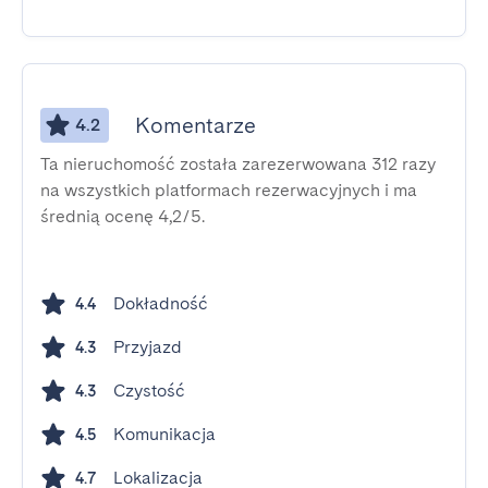
Komentarze
4.2
Ta nieruchomość została zarezerwowana 312 razy
na wszystkich platformach rezerwacyjnych i ma
średnią ocenę 4,2/5.
Dokładność
4.4
Przyjazd
4.3
Czystość
4.3
Komunikacja
4.5
Lokalizacja
4.7