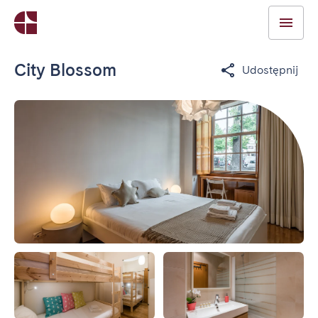
City Blossom
Udostępnij