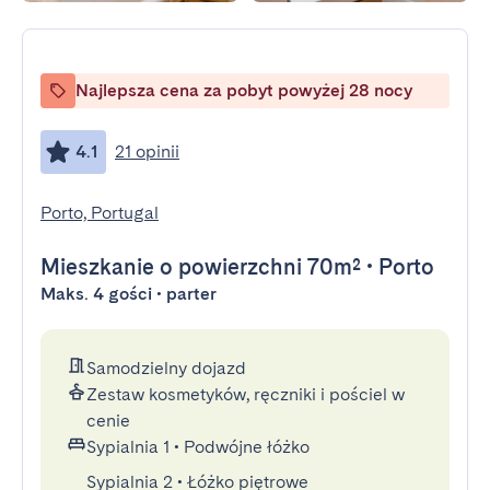
Najlepsza cena za pobyt powyżej 28 nocy
4.1
21 opinii
Porto, Portugal
Mieszkanie
o powierzchni 70m²
•
Porto
Maks. 4 gości • parter
Samodzielny dojazd
Zestaw kosmetyków, ręczniki i pościel w
cenie
Sypialnia 1
•
Podwójne łóżko
Sypialnia 2
•
Łóżko piętrowe