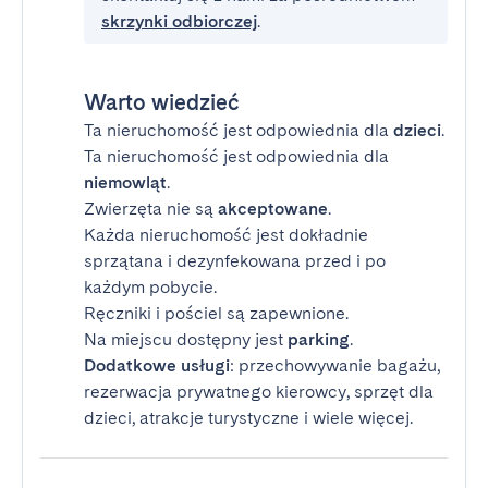
skrzynki odbiorczej
.
Warto wiedzieć
Ta nieruchomość jest odpowiednia dla
dzieci
.
Ta nieruchomość jest odpowiednia dla
niemowląt
.
Zwierzęta nie są
akceptowane
.
Każda nieruchomość jest dokładnie
sprzątana i dezynfekowana przed i po
każdym pobycie.
Ręczniki i pościel są zapewnione.
Na miejscu dostępny jest
parking
.
Dodatkowe usługi
: przechowywanie bagażu,
rezerwacja prywatnego kierowcy, sprzęt dla
dzieci, atrakcje turystyczne i wiele więcej.