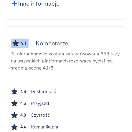
Inne informacje
Komentarze
4.1
Ta nieruchomość została zarezerwowana 658 razy
na wszystkich platformach rezerwacyjnych i ma
średnią ocenę 4,1/5.
Dokładność
4.3
Przyjazd
4.3
Czystość
4.0
Komunikacja
4.4