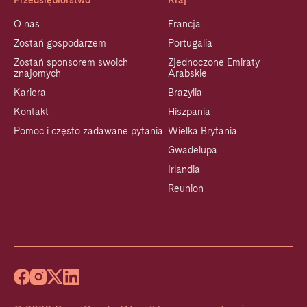
Przedsiębiorstwo
Kraj
O nas
Francja
Zostań gospodarzem
Portugalia
Zostań sponsorem swoich
Zjednoczone Emiraty
znajomych
Arabskie
Kariera
Brazylia
Kontakt
Hiszpania
Pomoc i często zadawane pytania
Wielka Brytania
Gwadelupa
Irlandia
Reunion