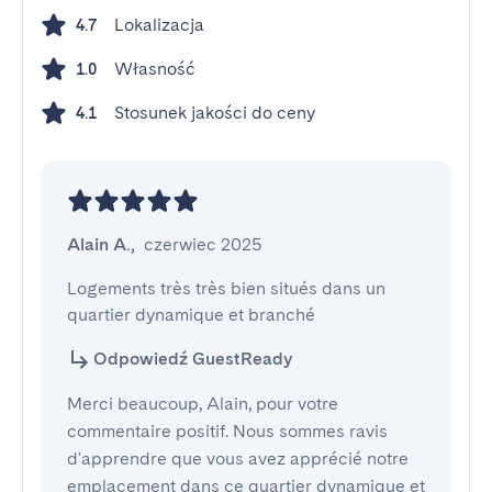
Lokalizacja
4.7
Własność
1.0
Stosunek jakości do ceny
4.1
Alain A.
,
czerwiec 2025
Logements très très bien situés dans un 
quartier dynamique et branché
Odpowiedź GuestReady
Merci beaucoup, Alain, pour votre
commentaire positif. Nous sommes ravis
d'apprendre que vous avez apprécié notre
emplacement dans ce quartier dynamique et