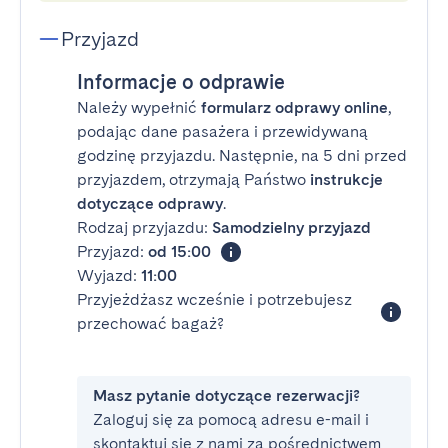
Przyjazd
Informacje o odprawie
Należy wypełnić
formularz odprawy online
,
podając dane pasażera i przewidywaną
godzinę przyjazdu. Następnie, na 5 dni przed
przyjazdem, otrzymają Państwo
instrukcje
dotyczące odprawy
.
Rodzaj przyjazdu:
Samodzielny przyjazd
Przyjazd:
od 15:00
Wyjazd:
11:00
Przyjeżdżasz wcześnie i potrzebujesz
przechować bagaż?
Masz pytanie dotyczące rezerwacji?
Zaloguj się za pomocą adresu e-mail i
skontaktuj się z nami za pośrednictwem