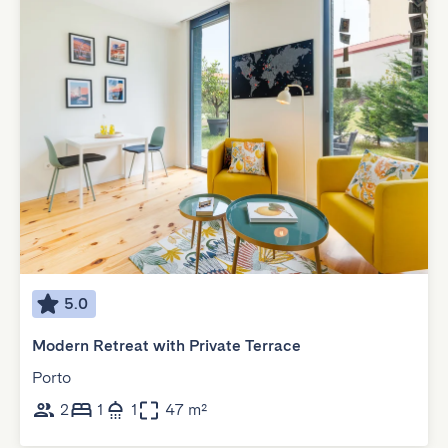
5.0
Modern Retreat with Private Terrace
Porto
2
1
1
47 m²