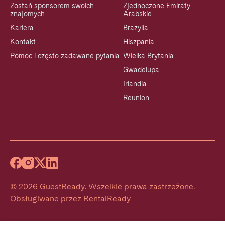
Zostań sponsorem swoich
Zjednoczone Emiraty
znajomych
Arabskie
Kariera
Brazylia
Kontakt
Hiszpania
Pomoc i często zadawane pytania
Wielka Brytania
Gwadelupa
Irlandia
Reunion
©
2026
GuestReady
.
Wszelkie prawa zastrzeżone.
Obsługiwane przez
RentalReady