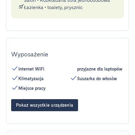
Salon
•
Rozkładana sofa jednoosobowa
Łazienka
•
toalety, prysznic
Wyposażenie
Internet WiFi
przyjazne dla laptopów
Klimatyzacja
Suszarka do włosów
Miejsce pracy
Pokaż wszystkie urządzenia