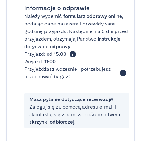
Informacje o odprawie
Należy wypełnić
formularz odprawy online
,
podając dane pasażera i przewidywaną
godzinę przyjazdu. Następnie, na 5 dni przed
przyjazdem, otrzymają Państwo
instrukcje
dotyczące odprawy
.
Przyjazd:
od 15:00
Wyjazd:
11:00
Przyjeżdżasz wcześnie i potrzebujesz
przechować bagaż?
Masz pytanie dotyczące rezerwacji?
Zaloguj się za pomocą adresu e-mail i
skontaktuj się z nami za pośrednictwem
skrzynki odbiorczej
.