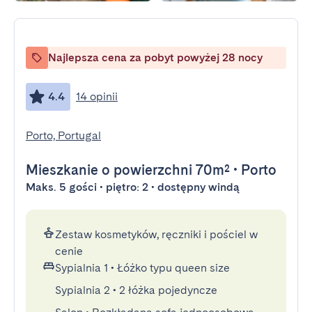
Najlepsza cena za pobyt powyżej 28 nocy
4.4
14 opinii
Porto, Portugal
Mieszkanie
o powierzchni 70m²
•
Porto
Maks. 5 gości • piętro: 2 • dostępny windą
Zestaw kosmetyków, ręczniki i pościel w
cenie
Sypialnia 1
•
Łóżko typu queen size
Sypialnia 2
•
2 łóżka pojedyncze