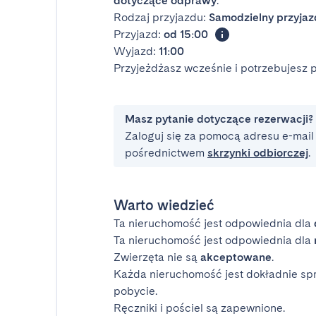
dotyczące odprawy
.
Rodzaj przyjazdu:
Samodzielny przyjaz
Przyjazd:
od 15:00
Wyjazd:
11:00
Przyjeżdżasz wcześnie i potrzebujesz
Masz pytanie dotyczące rezerwacji?
Zaloguj się za pomocą adresu e-mail i
pośrednictwem
skrzynki odbiorczej
.
Warto wiedzieć
Ta nieruchomość jest odpowiednia dla
Ta nieruchomość jest odpowiednia dla
Zwierzęta nie są
akceptowane
.
Każda nieruchomość jest dokładnie sp
pobycie.
Ręczniki i pościel są zapewnione.