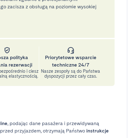
o zacisza z obsługą na poziomie wysokiej
psza polityka
Priorytetowe wsparcie
nia rezerwacji
techniczne 24/7
ezpośrednio i ciesz
Nasze zespoły są do Państwa
lną elastycznością.
dyspozycji przez cały czas.
line
, podając dane pasażera i przewidywaną
i przed przyjazdem, otrzymają Państwo
instrukcje