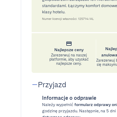
standardami. Łączymy komfort domoweg
klasy hotelu.
Numer licencji własności: 125714/AL
Najle
Najlepsze ceny
anulowa
Zarezerwuj na naszej
platformie, aby uzyskać
Zarezerwuj b
najlepsze ceny.
się maksyma
Przyjazd
Informacje o odprawie
Należy wypełnić
formularz odprawy on
godzinę przyjazdu. Następnie, na 5 dn