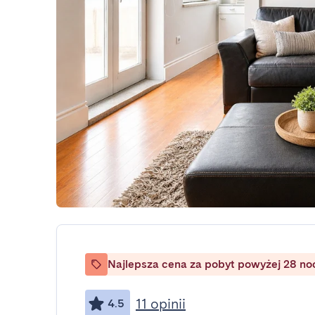
Najlepsza cena za pobyt powyżej 28 no
11 opinii
4.5