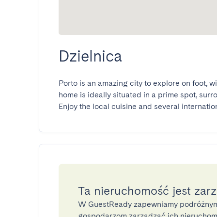
Dzielnica
Porto is an amazing city to explore on foot, w
home is ideally situated in a prime spot, sur
Enjoy the local cuisine and several internatio
Ta nieruchomość jest zar
W GuestReady zapewniamy podróżnym
gospodarzom zarządzać ich nieruchomo