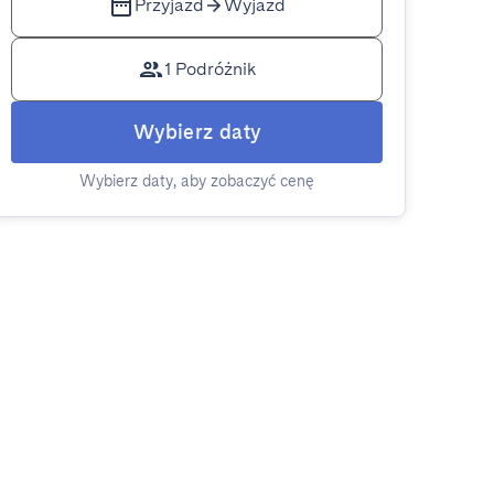
Przyjazd
Wyjazd
1 Podróżnik
Wybierz daty
Wybierz daty, aby zobaczyć cenę