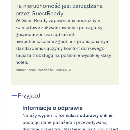
Ta nieruchomość jest zarządzana
przez GuestReady.
W GuestReady zapewniamy podróżnym
komfortowe zakwaterowanie i pomagamy
gospodarzom zarządzać ich
nieruchomościami zgodnie z profesjonalnymi
standardami. Łączymy komfort domowego
zacisza z obsługą na poziomie wysokiej klasy
hotelu.
Numer licencji własności: 108565/AL
Przyjazd
Informacje o odprawie
Należy wypełnić
formularz odprawy online
,
podając dane pasażera i przewidywaną
godzinę przyjazdu. Następnie, na 5 dni przed