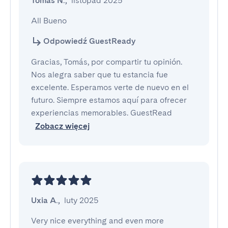
Tomás N.
,
listopad 2025
All Bueno
Odpowiedź GuestReady
Gracias, Tomás, por compartir tu opinión.
Nos alegra saber que tu estancia fue
excelente. Esperamos verte de nuevo en el
futuro. Siempre estamos aquí para ofrecer
experiencias memorables. GuestRead
Zobacz więcej
Uxia A.
,
luty 2025
Very nice everything and even more 