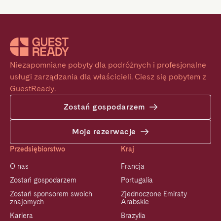
Niezapomniane pobyty dla podróżnych i profesjonalne 
usługi zarządzania dla właścicieli. Ciesz się pobytem z 
GuestReady.
Zostań gospodarzem
Moje rezerwacje
Przedsiębiorstwo
Kraj
O nas
Francja
Zostań gospodarzem
Portugalia
Zostań sponsorem swoich
Zjednoczone Emiraty
znajomych
Arabskie
Kariera
Brazylia