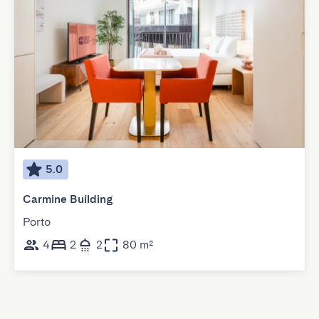
5.0
Carmine Building
Porto
4
2
2
80 m²