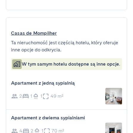
Casas de Mompilher
Ta nieruchomość jest częścią hotelu, który oferuje
inne opcje do odkrycia.
W tym samym hotelu dostępne są inne opcje.
Apartament z jedną sypialnią
2
1
1
49 m²
Apartament z dwiema sypialniami
4
2
1
70 m²