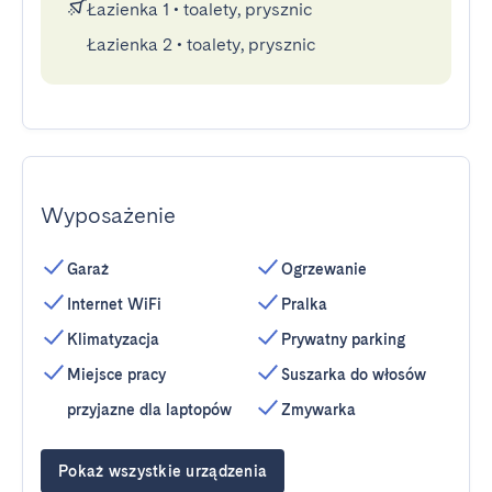
Łazienka 1
•
toalety, prysznic
Łazienka 2
•
toalety, prysznic
Wyposażenie
Garaż
Ogrzewanie
Internet WiFi
Pralka
Klimatyzacja
Prywatny parking
Miejsce pracy
Suszarka do włosów
przyjazne dla laptopów
Zmywarka
Pokaż wszystkie urządzenia