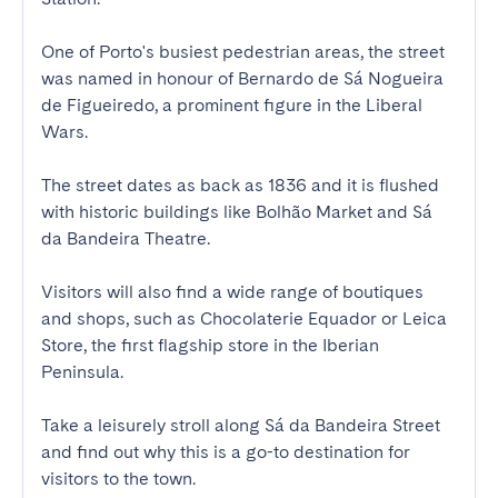
One of Porto's busiest pedestrian areas, the street 
was named in honour of Bernardo de Sá Nogueira 
de Figueiredo, a prominent figure in the Liberal 
Wars.

The street dates as back as 1836 and it is flushed 
with historic buildings like Bolhão Market and Sá 
da Bandeira Theatre.

Visitors will also find a wide range of boutiques 
and shops, such as Chocolaterie Equador or Leica 
Store, the first flagship store in the Iberian 
Peninsula.

Take a leisurely stroll along Sá da Bandeira Street 
and find out why this is a go-to destination for 
visitors to the town.