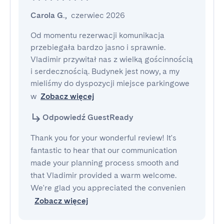
Carola G.
,
czerwiec 2026
Od momentu rezerwacji komunikacja 
przebiegała bardzo jasno i sprawnie. 
Vladimir przywitał nas z wielką gościnnością 
i serdecznością. Budynek jest nowy, a my 
mieliśmy do dyspozycji miejsce parkingowe 
w
Zobacz więcej
Odpowiedź GuestReady
Thank you for your wonderful review! It's
fantastic to hear that our communication
made your planning process smooth and
that Vladimir provided a warm welcome.
We're glad you appreciated the convenien
Zobacz więcej