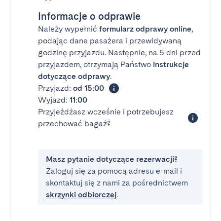
Informacje o odprawie
Należy wypełnić
formularz odprawy online
,
podając dane pasażera i przewidywaną
godzinę przyjazdu. Następnie, na 5 dni przed
przyjazdem, otrzymają Państwo
instrukcje
dotyczące odprawy
.
Przyjazd:
od 15:00
Wyjazd:
11:00
Przyjeżdżasz wcześnie i potrzebujesz
przechować bagaż?
Masz pytanie dotyczące rezerwacji?
Zaloguj się za pomocą adresu e-mail i
skontaktuj się z nami za pośrednictwem
skrzynki odbiorczej
.