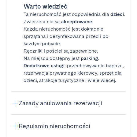
Warto wiedzieć
Ta nieruchomość jest odpowiednia dla
dzieci
.
Zwierzęta nie są
akceptowane
.
Każda nieruchomość jest dokładnie
sprzątana i dezynfekowana przed i po
każdym pobycie.
Ręczniki i pościel są zapewnione.
Na miejscu dostępny jest
parking
.
Dodatkowe usługi
: przechowywanie bagażu,
rezerwacja prywatnego kierowcy, sprzęt dla
dzieci, atrakcje turystyczne i wiele więcej.
Zasady anulowania rezerwacji
Regulamin nieruchomości