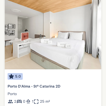
5.0
Porto D'Alma - Stª Catarina 2D
Porto
2
0
1
25 m²