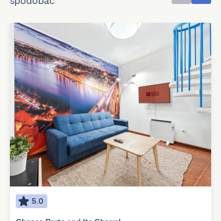
spodobać
5.0