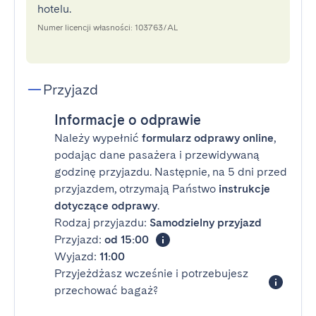
hotelu.
Numer licencji własności: 103763/AL
Przyjazd
Informacje o odprawie
Należy wypełnić
formularz odprawy online
,
podając dane pasażera i przewidywaną
godzinę przyjazdu. Następnie, na 5 dni przed
przyjazdem, otrzymają Państwo
instrukcje
dotyczące odprawy
.
Rodzaj przyjazdu:
Samodzielny przyjazd
Przyjazd:
od 15:00
Wyjazd:
11:00
Przyjeżdżasz wcześnie i potrzebujesz
przechować bagaż?