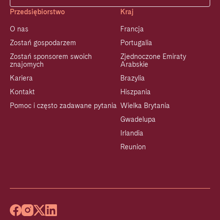
Przedsiębiorstwo
Kraj
O nas
Francja
Zostań gospodarzem
Portugalia
Zostań sponsorem swoich
Zjednoczone Emiraty
znajomych
Arabskie
Kariera
Brazylia
Kontakt
Hiszpania
Pomoc i często zadawane pytania
Wielka Brytania
Gwadelupa
Irlandia
Reunion