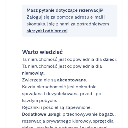
Masz pytanie dotyczące rezerwacji?
Zaloguj się za pomocą adresu e-mail i
skontaktuj się z nami za pośrednictwem
skrzynki odbiorczej
.
Warto wiedzieć
Ta nieruchomość jest odpowiednia dla
dzieci
.
Ta nieruchomość jest odpowiednia dla
niemowląt
.
Zwierzęta nie są
akceptowane
.
Każda nieruchomość jest dokładnie
sprzątana i dezynfekowana przed i po
każdym pobycie.
Ręczniki i pościel są zapewnione.
Dodatkowe usługi
: przechowywanie bagażu,
rezerwacja prywatnego kierowcy, sprzęt dla
dzieci, atrakcje turystyczne i wiele więcej.