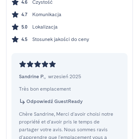
Czystość
4.6
Komunikacja
4.7
Lokalizacja
5.0
Stosunek jakości do ceny
4.5
Sandrine P.
,
wrzesień 2025
Très bon emplacement
Odpowiedź GuestReady
Chère Sandrine, Merci d'avoir choisi notre
propriété et d'avoir pris le temps de
partager votre avis. Nous sommes ravis
d'apprendre que l'emplacement vous a