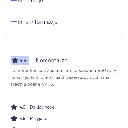
Interakcje
Inne informacje
Komentarze
4.4
Ta nieruchomość została zarezerwowana 550 razy
na wszystkich platformach rezerwacyjnych i ma
średnią ocenę 4,4/5.
Dokładność
4.6
Przyjazd
4.6