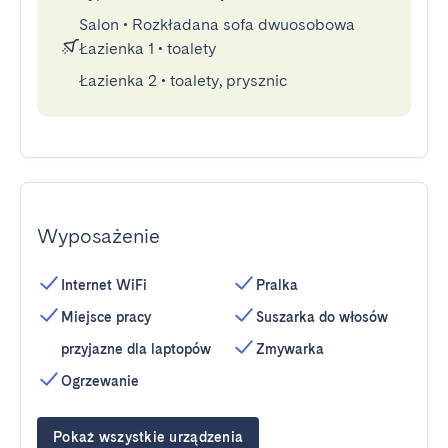
Salon
•
Rozkładana sofa dwuosobowa
Łazienka 1
•
toalety
Łazienka 2
•
toalety, prysznic
Wyposażenie
Internet WiFi
Pralka
Miejsce pracy
Suszarka do włosów
przyjazne dla laptopów
Zmywarka
Ogrzewanie
Pokaż wszystkie urządzenia