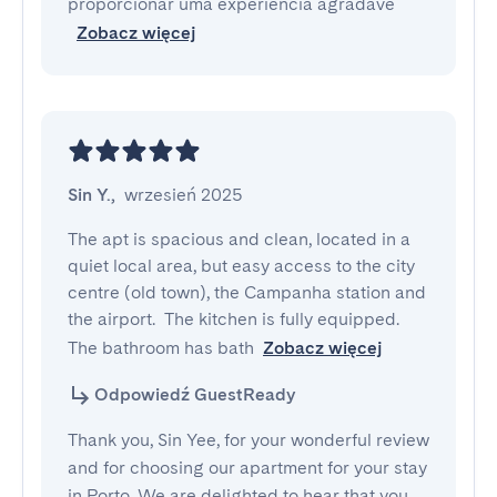
proporcionar uma experiência agradáve
Zobacz więcej
Sin Y.
,
wrzesień 2025
The apt is spacious and clean, located in a 
quiet local area, but easy access to the city 
centre (old town), the Campanha station and 
the airport.  The kitchen is fully equipped. 
The bathroom has bath
Zobacz więcej
Odpowiedź GuestReady
Thank you, Sin Yee, for your wonderful review
and for choosing our apartment for your stay
in Porto. We are delighted to hear that you