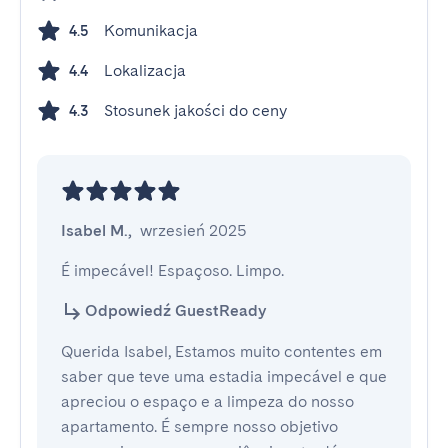
Komunikacja
4.5
Lokalizacja
4.4
Stosunek jakości do ceny
4.3
Isabel M.
,
wrzesień 2025
É impecável! Espaçoso. Limpo.
Odpowiedź GuestReady
Querida Isabel, Estamos muito contentes em
saber que teve uma estadia impecável e que
apreciou o espaço e a limpeza do nosso
apartamento. É sempre nosso objetivo