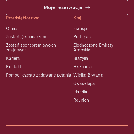
Moje rezerwacje
Przedsiębiorstwo
Kraj
O nas
Francja
Zostań gospodarzem
Portugalia
Zostań sponsorem swoich
Zjednoczone Emiraty
znajomych
Arabskie
Kariera
Brazylia
Kontakt
Hiszpania
Pomoc i często zadawane pytania
Wielka Brytania
Gwadelupa
Irlandia
Reunion