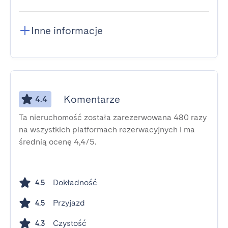
Inne informacje
Komentarze
4.4
Ta nieruchomość została zarezerwowana 480 razy
na wszystkich platformach rezerwacyjnych i ma
średnią ocenę 4,4/5.
Dokładność
4.5
Przyjazd
4.5
Czystość
4.3