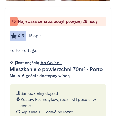
Najlepsza cena za pobyt powyżej 28 nocy
4.5
16 opinii
Porto, Portugal
Jest częścią
Ao Coliseu
Mieszkanie
o powierzchni 70m²
•
Porto
Maks. 6 gości • dostępny windą
Samodzielny dojazd
Zestaw kosmetyków, ręczniki i pościel w
cenie
Sypialnia 1
•
Podwójne łóżko