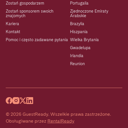
Zostań gospodarzem
Portugalia
Zostań sponsorem swoich
Zjednoczone Emiraty
znajomych
Arabskie
Kariera
Brazylia
Kontakt
Hiszpania
Pomoc i często zadawane pytania
Wielka Brytania
Gwadelupa
Irlandia
Reunion
©
2026
GuestReady
.
Wszelkie prawa zastrzeżone.
Obsługiwane przez
RentalReady