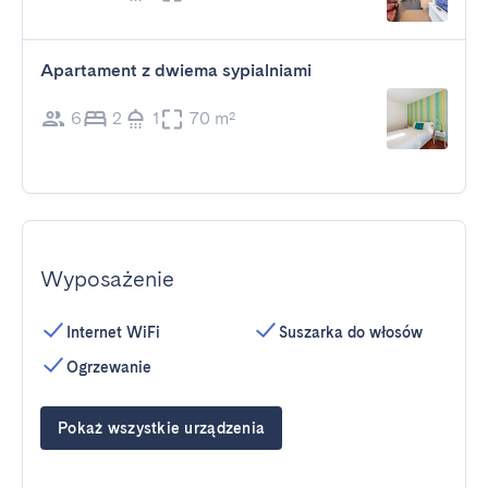
Apartament z dwiema sypialniami
6
2
1
70 m²
Wyposażenie
Internet WiFi
Suszarka do włosów
Ogrzewanie
Pokaż wszystkie urządzenia