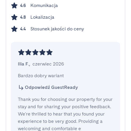
Komunikacja
4.6
Lokalizacja
4.8
Stosunek jakości do ceny
4.4
Ilia F.
,
czerwiec 2026
Bardzo dobry wariant
Odpowiedź GuestReady
Thank you for choosing our property for your
stay and for sharing your positive feedback.
We're thrilled to hear that you found your
experience to be very good. Providing a
welcoming and comfortable e