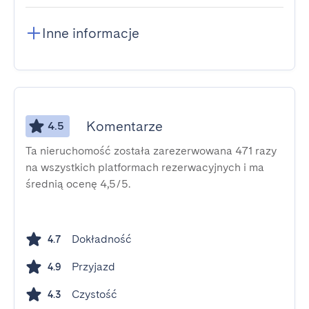
Inne informacje
Komentarze
4.5
Ta nieruchomość została zarezerwowana 471 razy
na wszystkich platformach rezerwacyjnych i ma
średnią ocenę 4,5/5.
Dokładność
4.7
Przyjazd
4.9
Czystość
4.3