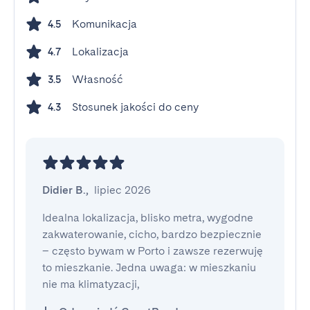
Komunikacja
4.5
Lokalizacja
4.7
Własność
3.5
Stosunek jakości do ceny
4.3
Didier B.
,
lipiec 2026
Idealna lokalizacja, blisko metra, wygodne 
zakwaterowanie, cicho, bardzo bezpiecznie 
– często bywam w Porto i zawsze rezerwuję 
to mieszkanie. Jedna uwaga: w mieszkaniu 
nie ma klimatyzacji,