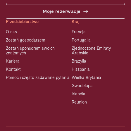
Moje rezerwacje
Przedsiębiorstwo
Kraj
O nas
Francja
Zostań gospodarzem
Portugalia
Zostań sponsorem swoich
Zjednoczone Emiraty
znajomych
Arabskie
Kariera
Brazylia
Kontakt
Hiszpania
Pomoc i często zadawane pytania
Wielka Brytania
Gwadelupa
Irlandia
Reunion