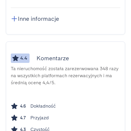
Inne informacje
Komentarze
4.4
Ta nieruchomość została zarezerwowana 348 razy
na wszystkich platformach rezerwacyjnych i ma
średnią ocenę 4,4/5.
Dokładność
4.6
Przyjazd
4.7
Czystość
4.3