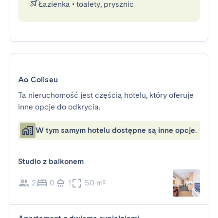
Łazienka
•
toalety, prysznic
Ao Coliseu
Ta nieruchomość jest częścią hotelu, który oferuje
inne opcje do odkrycia.
W tym samym hotelu dostępne są inne opcje.
Studio z balkonem
2
0
1
50 m²