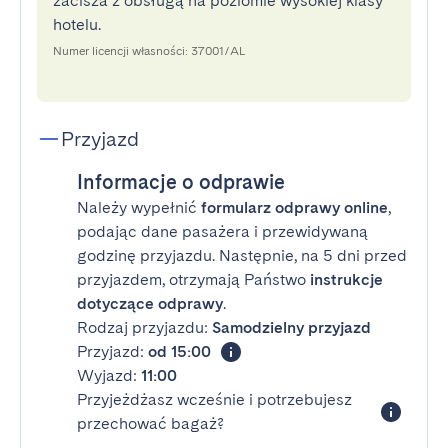
zacisza z obsługą na poziomie wysokiej klasy
hotelu.
Numer licencji własności: 37001/AL
Przyjazd
Informacje o odprawie
Należy wypełnić
formularz odprawy online
,
podając dane pasażera i przewidywaną
godzinę przyjazdu. Następnie, na 5 dni przed
przyjazdem, otrzymają Państwo
instrukcje
dotyczące odprawy
.
Rodzaj przyjazdu:
Samodzielny przyjazd
Przyjazd:
od 15:00
Wyjazd:
11:00
Przyjeżdżasz wcześnie i potrzebujesz
przechować bagaż?