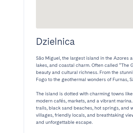
Dzielnica
São Miguel, the largest island in the Azores a
lakes, and coastal charm. Often called “The Gr
beauty and cultural richness. From the stunn
Fogo to the geothermal wonders of Furnas, São
The island is dotted with charming towns like
modern cafés, markets, and a vibrant marina. 
trails, black sand beaches, hot springs, and 
villages, friendly locals, and breathtaking vi
and unforgettable escape.