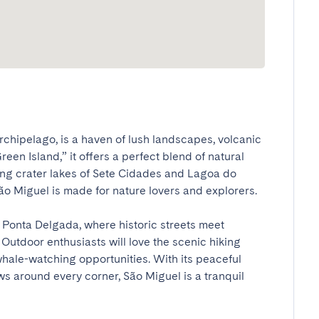
rchipelago, is a haven of lush landscapes, volcanic 
een Island,” it offers a perfect blend of natural 
ing crater lakes of Sete Cidades and Lagoa do 
 Miguel is made for nature lovers and explorers.

 Ponta Delgada, where historic streets meet 
Outdoor enthusiasts will love the scenic hiking 
whale-watching opportunities. With its peaceful 
ews around every corner, São Miguel is a tranquil 