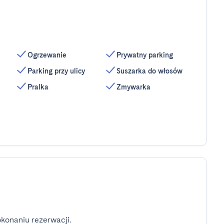
Ogrzewanie
Prywatny parking
Parking przy ulicy
Suszarka do włosów
Pralka
Zmywarka
konaniu rezerwacji.