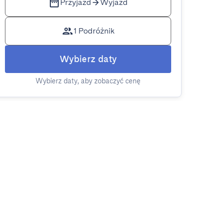
Przyjazd
Wyjazd
1 Podróżnik
Wybierz daty
Wybierz daty, aby zobaczyć cenę