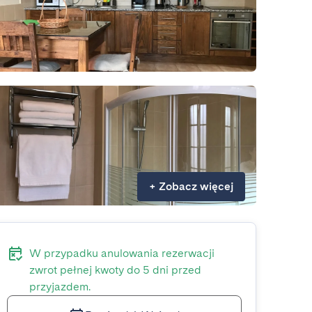
+
Zobacz więcej
W przypadku anulowania rezerwacji
zwrot pełnej kwoty do 5 dni przed
przyjazdem.