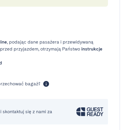
line
, podając dane pasażera i przewidywaną
i przed przyjazdem, otrzymają Państwo
instrukcje
d
 przechować bagaż?
 skontaktuj się z nami za