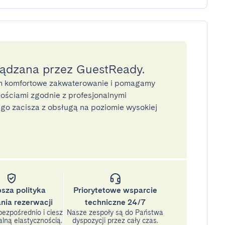
ządzana przez GuestReady.
 komfortowe zakwaterowanie i pomagamy
ściami zgodnie z profesjonalnymi
o zacisza z obsługą na poziomie wysokiej
psza polityka
Priorytetowe wsparcie
nia rezerwacji
techniczne 24/7
ezpośrednio i ciesz
Nasze zespoły są do Państwa
lną elastycznością.
dyspozycji przez cały czas.