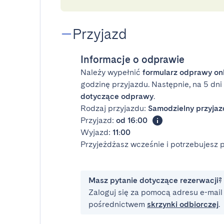
Przyjazd
Informacje o odprawie
Należy wypełnić
formularz odprawy on
godzinę przyjazdu. Następnie, na 5 dn
dotyczące odprawy
.
Rodzaj przyjazdu:
Samodzielny przyjaz
Przyjazd:
od 16:00
Wyjazd:
11:00
Przyjeżdżasz wcześnie i potrzebujesz
Masz pytanie dotyczące rezerwacji?
Zaloguj się za pomocą adresu e-mail i
pośrednictwem
skrzynki odbiorczej
.