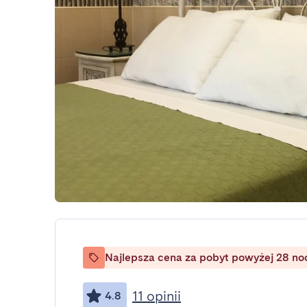
Najlepsza cena za pobyt powyżej 28 no
11 opinii
4.8