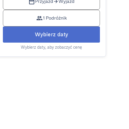
Przyjazd
Wyjazd
1 Podróżnik
Wybierz daty
Wybierz daty, aby zobaczyć cenę