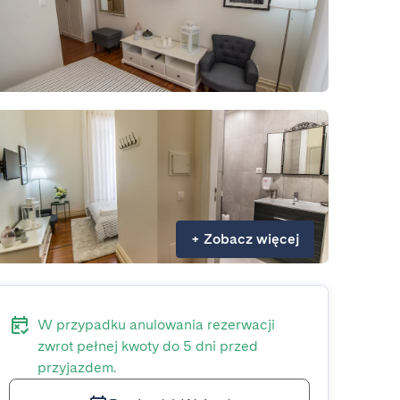
+
Zobacz więcej
W przypadku anulowania rezerwacji
zwrot pełnej kwoty do 5 dni przed
przyjazdem.