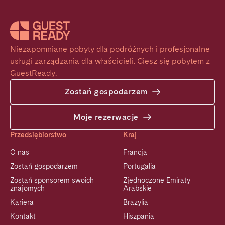
Niezapomniane pobyty dla podróżnych i profesjonalne 
usługi zarządzania dla właścicieli. Ciesz się pobytem z 
GuestReady.
Zostań gospodarzem
Moje rezerwacje
Przedsiębiorstwo
Kraj
O nas
Francja
Zostań gospodarzem
Portugalia
Zostań sponsorem swoich
Zjednoczone Emiraty
znajomych
Arabskie
Kariera
Brazylia
Kontakt
Hiszpania