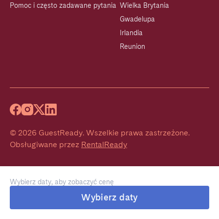
Pomoc i często zadawane pytania
Wielka Brytania
Gwadelupa
Irlandia
Reunion
©
2026
GuestReady
.
Wszelkie prawa zastrzeżone.
Obsługiwane przez
RentalReady
Wybierz daty, aby zobaczyć cenę
Wybierz daty