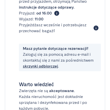
przed przyjazdem, otrzymają Państwo
instrukcje dotyczące odprawy
.
Przyjazd:
od 16:00
Wyjazd:
11:00
Przyjeżdżasz wcześnie i potrzebujesz
przechować bagaż?
Masz pytanie dotyczące rezerwacji?
Zaloguj się za pomocą adresu e-mail i
skontaktuj się z nami za pośrednictwem
skrzynki odbiorczej
.
Warto wiedzieć
Zwierzęta nie są
akceptowane
.
Każda nieruchomość jest dokładnie
sprzątana i dezynfekowana przed i po
każdym pobycie.