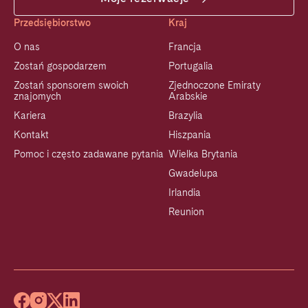
Przedsiębiorstwo
Kraj
O nas
Francja
Zostań gospodarzem
Portugalia
Zostań sponsorem swoich
Zjednoczone Emiraty
znajomych
Arabskie
Kariera
Brazylia
Kontakt
Hiszpania
Pomoc i często zadawane pytania
Wielka Brytania
Gwadelupa
Irlandia
Reunion