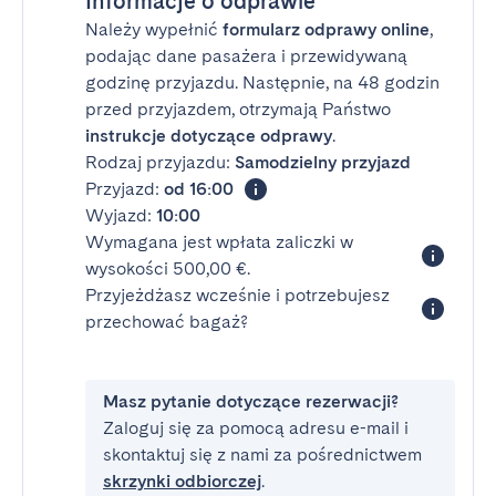
Informacje o odprawie
Należy wypełnić
formularz odprawy online
,
podając dane pasażera i przewidywaną
godzinę przyjazdu. Następnie, na 48 godzin
przed przyjazdem, otrzymają Państwo
instrukcje dotyczące odprawy
.
Rodzaj przyjazdu:
Samodzielny przyjazd
Przyjazd:
od 16:00
Wyjazd:
10:00
Wymagana jest wpłata zaliczki w
wysokości 500,00 €.
Przyjeżdżasz wcześnie i potrzebujesz
przechować bagaż?
Masz pytanie dotyczące rezerwacji?
Zaloguj się za pomocą adresu e-mail i
skontaktuj się z nami za pośrednictwem
skrzynki odbiorczej
.