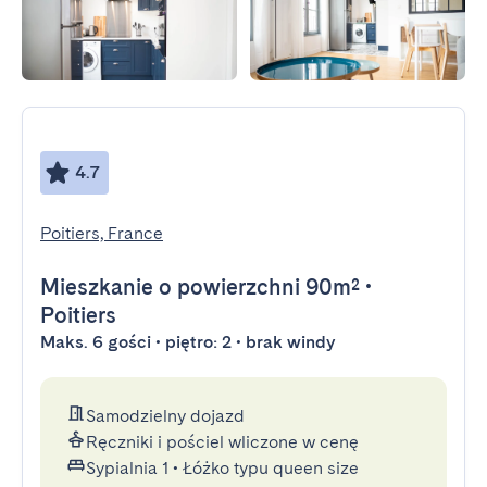
4.7
Poitiers, France
Mieszkanie
o powierzchni 90m²
•
Poitiers
Maks. 6 gości • piętro: 2 • brak windy
Samodzielny dojazd
Ręczniki i pościel wliczone w cenę
Sypialnia 1
•
Łóżko typu queen size