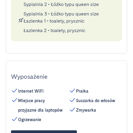
Sypialnia 2
•
Łóżko typu queen size
Sypialnia 3
•
Łóżko typu queen size
Łazienka 1
•
toalety, prysznic
Łazienka 2
•
toalety, prysznic
Wyposażenie
Internet WiFi
Pralka
Miejsce pracy
Suszarka do włosów
przyjazne dla laptopów
Zmywarka
Ogrzewanie