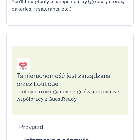
You'll find plenty of shops nearby (grocery stores, 
bakeries, restaurants, etc.).
Ta nieruchomość jest zarządzana
przez LouLoue
LouLoue to usługa concierge świadczona we
współpracy z GuestReady.
Przyjazd