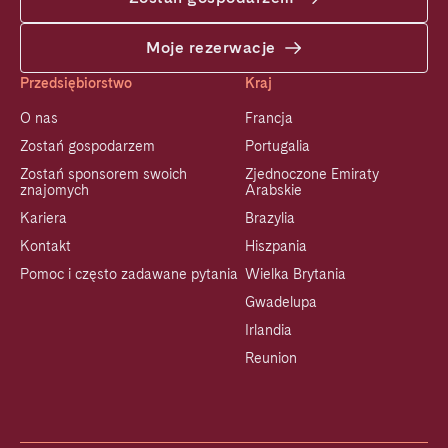
Moje rezerwacje
Przedsiębiorstwo
Kraj
O nas
Francja
Zostań gospodarzem
Portugalia
Zostań sponsorem swoich
Zjednoczone Emiraty
znajomych
Arabskie
Kariera
Brazylia
Kontakt
Hiszpania
Pomoc i często zadawane pytania
Wielka Brytania
Gwadelupa
Irlandia
Reunion