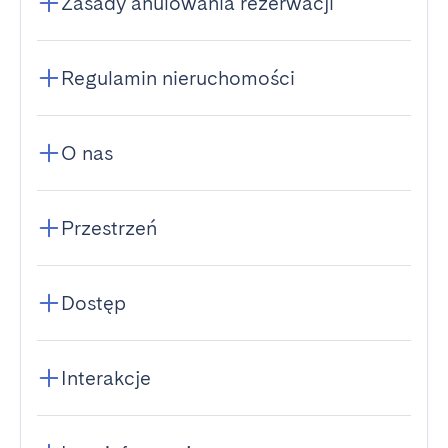
Zasady anulowania rezerwacji
Regulamin nieruchomości
O nas
Przestrzeń
Dostęp
Interakcje