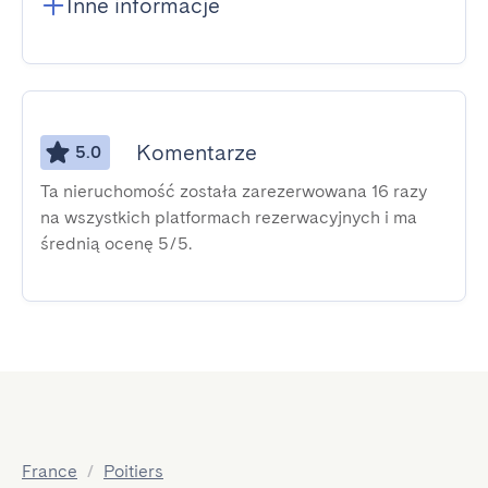
Inne informacje
Komentarze
5.0
Ta nieruchomość została zarezerwowana 16 razy
na wszystkich platformach rezerwacyjnych i ma
średnią ocenę 5/5.
France
/
Poitiers