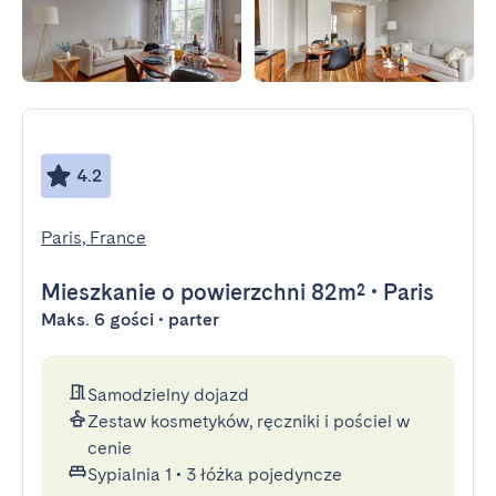
4.2
Paris, France
Mieszkanie
o powierzchni 82m²
•
Paris
Maks. 6 gości • parter
Samodzielny dojazd
Zestaw kosmetyków, ręczniki i pościel w
cenie
Sypialnia 1
•
3 łóżka pojedyncze