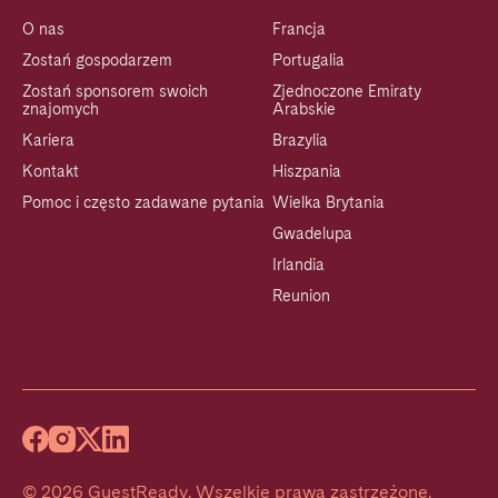
O nas
Francja
Zostań gospodarzem
Portugalia
Zostań sponsorem swoich
Zjednoczone Emiraty
znajomych
Arabskie
Kariera
Brazylia
Kontakt
Hiszpania
Pomoc i często zadawane pytania
Wielka Brytania
Gwadelupa
Irlandia
Reunion
©
2026
GuestReady
.
Wszelkie prawa zastrzeżone.