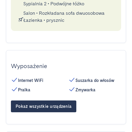
Sypialnia 2
•
Podwójne łóżko
Salon
•
Rozkładana sofa dwuosobowa
Łazienka
•
prysznic
Wyposażenie
Internet WiFi
Suszarka do włosów
Pralka
Zmywarka
Pokaż wszystkie urządzenia