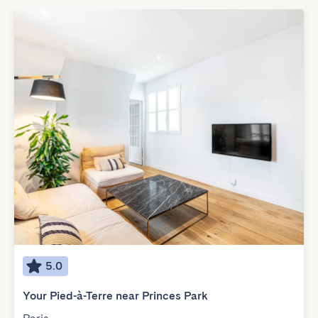
5.0
Your Pied-à-Terre near Princes Park