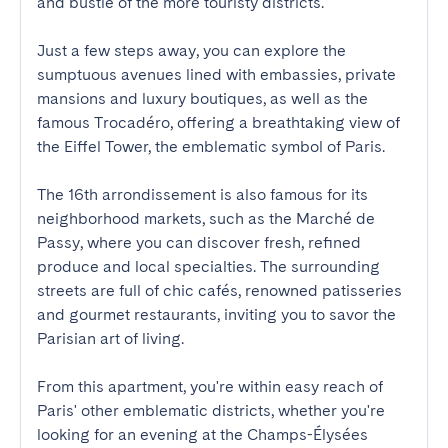
and bustle of the more touristy districts.

Just a few steps away, you can explore the 
sumptuous avenues lined with embassies, private 
mansions and luxury boutiques, as well as the 
famous Trocadéro, offering a breathtaking view of 
the Eiffel Tower, the emblematic symbol of Paris.

The 16th arrondissement is also famous for its 
neighborhood markets, such as the Marché de 
Passy, where you can discover fresh, refined 
produce and local specialties. The surrounding 
streets are full of chic cafés, renowned patisseries 
and gourmet restaurants, inviting you to savor the 
Parisian art of living.

From this apartment, you're within easy reach of 
Paris' other emblematic districts, whether you're 
looking for an evening at the Champs-Élysées 