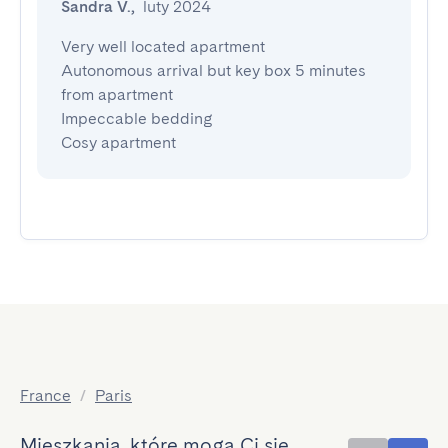
Sandra V.
,
luty 2024
Very well located apartment

Autonomous arrival but key box 5 minutes 
from apartment

Impeccable bedding

Cosy apartment
France
/
Paris
Mieszkania, które mogą Ci się