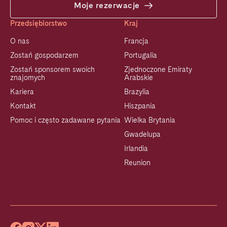
Moje rezerwacje
Przedsiębiorstwo
Kraj
O nas
Francja
Zostań gospodarzem
Portugalia
Zostań sponsorem swoich
Zjednoczone Emiraty
znajomych
Arabskie
Kariera
Brazylia
Kontakt
Hiszpania
Pomoc i często zadawane pytania
Wielka Brytania
Gwadelupa
Irlandia
Reunion