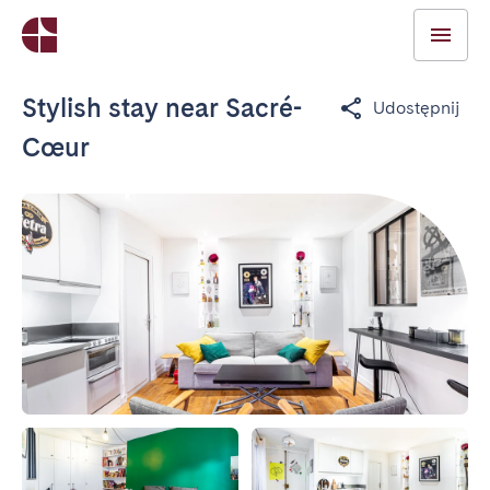
Stylish stay near Sacré-
Udostępnij
Cœur