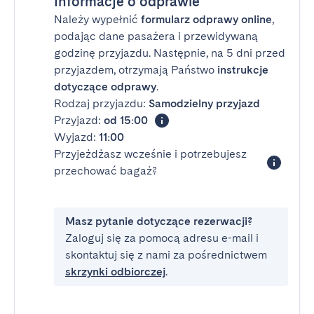
Informacje o odprawie
Należy wypełnić
formularz odprawy online
,
podając dane pasażera i przewidywaną
godzinę przyjazdu. Następnie, na 5 dni przed
przyjazdem, otrzymają Państwo
instrukcje
dotyczące odprawy
.
Rodzaj przyjazdu:
Samodzielny przyjazd
Przyjazd:
od 15:00
Wyjazd:
11:00
Przyjeżdżasz wcześnie i potrzebujesz
przechować bagaż?
Masz pytanie dotyczące rezerwacji?
Zaloguj się za pomocą adresu e-mail i
skontaktuj się z nami za pośrednictwem
skrzynki odbiorczej
.