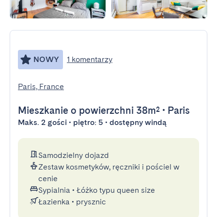
NOWY
1 komentarzy
Paris, France
Mieszkanie
o powierzchni 38m²
•
Paris
Maks. 2 gości • piętro: 5 • dostępny windą
Samodzielny dojazd
Zestaw kosmetyków, ręczniki i pościel w
cenie
Sypialnia
•
Łóżko typu queen size
Łazienka
•
prysznic