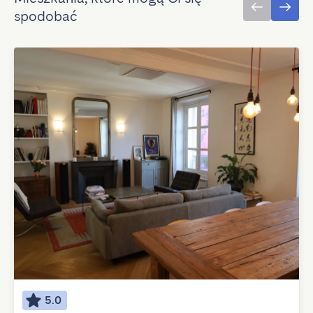
spodobać
5.0