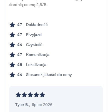
średnią ocenę 4,6/5.
Dokładność
4.7
Przyjazd
4.7
Czystość
4.4
Komunikacja
4.7
Lokalizacja
4.9
Stosunek jakości do ceny
4.4
Tyler B.
,
lipiec 2026