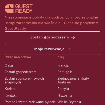
Niezapomniane pobyty dla podróżnych i profesjonalne 
usługi zarządzania dla właścicieli. Ciesz się pobytem z 
GuestReady.
Zostań gospodarzem
Moje rezerwacje
Przedsiębiorstwo
Kraj
O nas
Francja
Zostań gospodarzem
Portugalia
Zostań sponsorem swoich
Zjednoczone Emiraty
znajomych
Arabskie
Kariera
Brazylia
Kontakt
Hiszpania
Pomoc i często zadawane pytania
Wielka Brytania