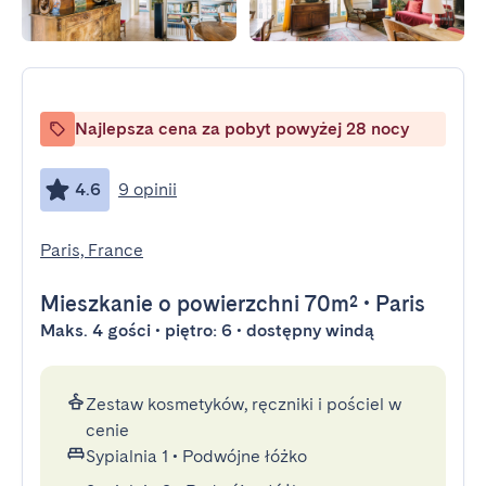
Najlepsza cena za pobyt powyżej 28 nocy
4.6
9 opinii
Paris, France
Mieszkanie
o powierzchni 70m²
•
Paris
Maks. 4 gości • piętro: 6 • dostępny windą
Zestaw kosmetyków, ręczniki i pościel w
cenie
Sypialnia 1
•
Podwójne łóżko