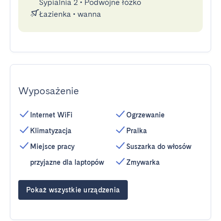
Sypialnia 2
•
Podwójne łóżko
Łazienka
•
wanna
Wyposażenie
Internet WiFi
Ogrzewanie
Klimatyzacja
Pralka
Miejsce pracy
Suszarka do włosów
przyjazne dla laptopów
Zmywarka
Pokaż wszystkie urządzenia