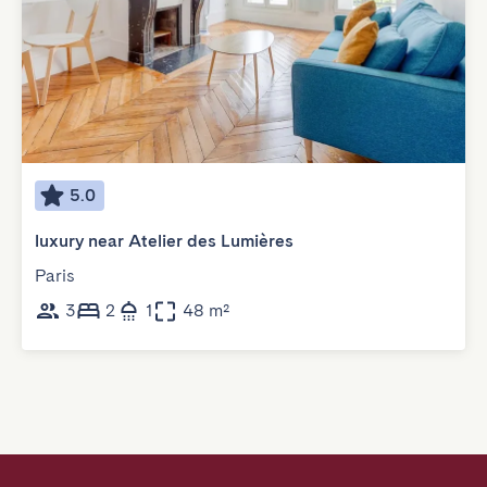
5.0
luxury near Atelier des Lumières
Paris
3
2
1
48 m²