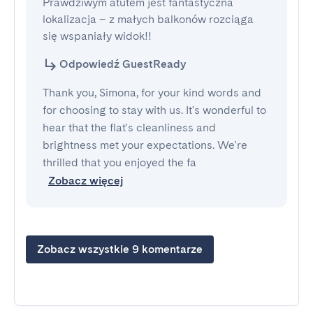
Prawdziwym atutem jest fantastyczna 
lokalizacja – z małych balkonów rozciąga 
się wspaniały widok!!
Odpowiedź GuestReady
Thank you, Simona, for your kind words and
for choosing to stay with us. It's wonderful to
hear that the flat's cleanliness and
brightness met your expectations. We're
thrilled that you enjoyed the fa
Zobacz więcej
Zobacz wszystkie 9 komentarze