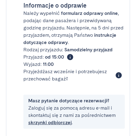
Informacje o odprawie
Należy wypełnić
formularz odprawy online
,
podając dane pasażera i przewidywaną
godzinę przyjazdu. Następnie, na 5 dni przed
przyjazdem, otrzymają Państwo
instrukcje
dotyczące odprawy
.
Rodzaj przyjazdu:
Samodzielny przyjazd
Przyjazd:
od 15:00
Wyjazd:
11:00
Przyjeżdżasz wcześnie i potrzebujesz
przechować bagaż?
Masz pytanie dotyczące rezerwacji?
Zaloguj się za pomocą adresu e-mail i
skontaktuj się z nami za pośrednictwem
skrzynki odbiorczej
.