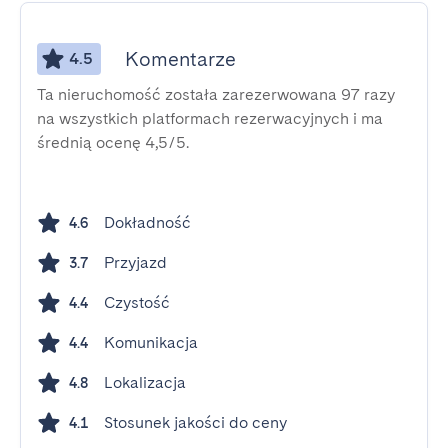
Komentarze
4.5
Ta nieruchomość została zarezerwowana 97 razy
na wszystkich platformach rezerwacyjnych i ma
średnią ocenę 4,5/5.
Dokładność
4.6
Przyjazd
3.7
Czystość
4.4
Komunikacja
4.4
Lokalizacja
4.8
Stosunek jakości do ceny
4.1