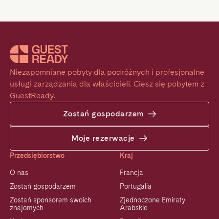
Niezapomniane pobyty dla podróżnych i profesjonalne 
usługi zarządzania dla właścicieli. Ciesz się pobytem z 
GuestReady.
Zostań gospodarzem
Moje rezerwacje
Przedsiębiorstwo
Kraj
O nas
Francja
Zostań gospodarzem
Portugalia
Zostań sponsorem swoich
Zjednoczone Emiraty
znajomych
Arabskie