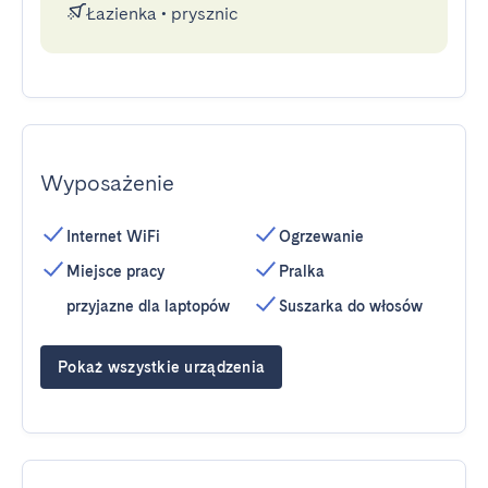
Łazienka
•
prysznic
Wyposażenie
Internet WiFi
Ogrzewanie
Miejsce pracy
Pralka
przyjazne dla laptopów
Suszarka do włosów
Pokaż wszystkie urządzenia