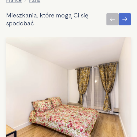
France
/
Paris
Mieszkania, które mogą Ci się
spodobać