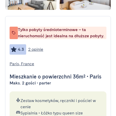
Tylko pobyty średnioterminowe – ta
nieruchomość jest idealna na dłuższe pobyty.
4.3
2 opinie
Paris, France
Mieszkanie
o powierzchni 36m²
•
Paris
Maks. 2 gości • parter
Zestaw kosmetyków, ręczniki i pościel w
cenie
Sypialnia
•
Łóżko typu queen size