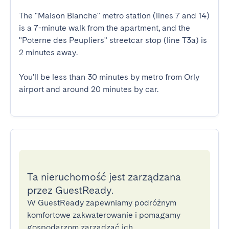
The "Maison Blanche" metro station (lines 7 and 14) 
is a 7-minute walk from the apartment, and the 
"Poterne des Peupliers" streetcar stop (line T3a) is 
2 minutes away.

You'll be less than 30 minutes by metro from Orly 
airport and around 20 minutes by car.
Ta nieruchomość jest zarządzana
przez GuestReady.
W GuestReady zapewniamy podróżnym
komfortowe zakwaterowanie i pomagamy
gospodarzom zarządzać ich