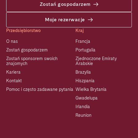
Zostań gospodarzem
Moje rezerwacje
Przedsiębiorstwo
Kraj
O nas
Francja
Zostań gospodarzem
Portugalia
Zostań sponsorem swoich
Zjednoczone Emiraty
znajomych
Arabskie
Kariera
Brazylia
Kontakt
Hiszpania
Pomoc i często zadawane pytania
Wielka Brytania
Gwadelupa
Irlandia
Reunion