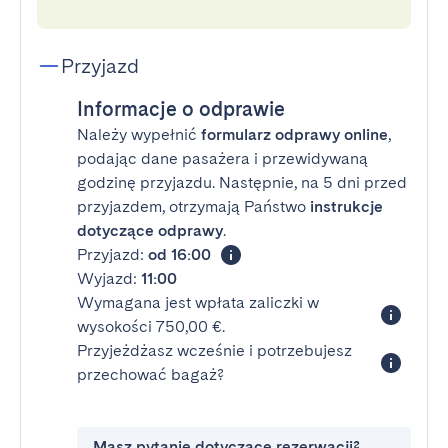
Przyjazd
Informacje o odprawie
Należy wypełnić
formularz odprawy online
,
podając dane pasażera i przewidywaną
godzinę przyjazdu. Następnie, na 5 dni przed
przyjazdem, otrzymają Państwo
instrukcje
dotyczące odprawy
.
Przyjazd:
od 16:00
Wyjazd:
11:00
Wymagana jest wpłata zaliczki w
wysokości 750,00 €.
Przyjeżdżasz wcześnie i potrzebujesz
przechować bagaż?
Masz pytanie dotyczące rezerwacji?