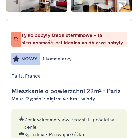
Tylko pobyty średnioterminowe – ta
nieruchomość jest idealna na dłuższe pobyty.
NOWY
1 komentarzy
Paris, France
Mieszkanie
o powierzchni 22m²
•
Paris
Maks. 2 gości • piętro: 4 • brak windy
Zestaw kosmetyków, ręczniki i pościel w
cenie
Sypialnia
•
Podwójne łóżko