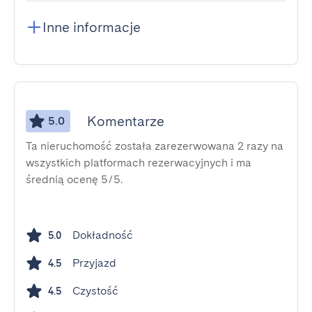
Inne informacje
Komentarze
5.0
Ta nieruchomość została zarezerwowana 2 razy na
wszystkich platformach rezerwacyjnych i ma
średnią ocenę 5/5.
Dokładność
5.0
Przyjazd
4.5
Czystość
4.5