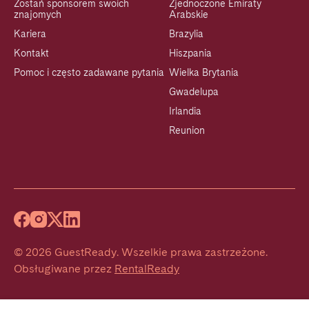
Zostań sponsorem swoich
Zjednoczone Emiraty
znajomych
Arabskie
Kariera
Brazylia
Kontakt
Hiszpania
Pomoc i często zadawane pytania
Wielka Brytania
Gwadelupa
Irlandia
Reunion
©
2026
GuestReady
.
Wszelkie prawa zastrzeżone.
Obsługiwane przez
RentalReady