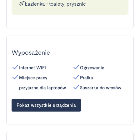
Łazienka
•
toalety, prysznic
Wyposażenie
Internet WiFi
Ogrzewanie
Miejsce pracy
Pralka
przyjazne dla laptopów
Suszarka do włosów
Pokaż wszystkie urządzenia