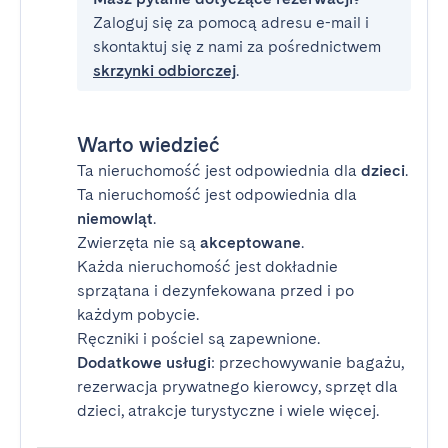
Zaloguj się za pomocą adresu e-mail i
skontaktuj się z nami za pośrednictwem
skrzynki odbiorczej
.
Warto wiedzieć
Ta nieruchomość jest odpowiednia dla
dzieci
.
Ta nieruchomość jest odpowiednia dla
niemowląt
.
Zwierzęta nie są
akceptowane
.
Każda nieruchomość jest dokładnie
sprzątana i dezynfekowana przed i po
każdym pobycie.
Ręczniki i pościel są zapewnione.
Dodatkowe usługi
: przechowywanie bagażu,
rezerwacja prywatnego kierowcy, sprzęt dla
dzieci, atrakcje turystyczne i wiele więcej.