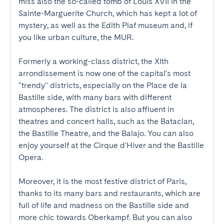
miss also the so-called tomb of Louis XVII in the 
Sainte-Marguerite Church, which has kept a lot of 
mystery, as well as the Edith Piaf museum and, if 
you like urban culture, the MUR.

Formerly a working-class district, the XIth 
arrondissement is now one of the capital's most 
"trendy" districts, especially on the Place de la 
Bastille side, with many bars with different 
atmospheres. The district is also affluent in 
theatres and concert halls, such as the Bataclan, 
the Bastille Theatre, and the Balajo. You can also 
enjoy yourself at the Cirque d'Hiver and the Bastille 
Opera.

Moreover, it is the most festive district of Paris, 
thanks to its many bars and restaurants, which are 
full of life and madness on the Bastille side and 
more chic towards Oberkampf. But you can also 