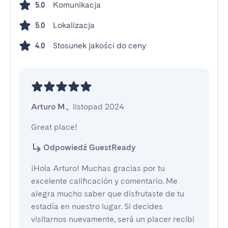
Komunikacja
5.0
Lokalizacja
5.0
Stosunek jakości do ceny
4.0
Arturo M.
,
listopad 2024
Great place!
Odpowiedź GuestReady
¡Hola Arturo! Muchas gracias por tu
excelente calificación y comentario. Me
alegra mucho saber que disfrutaste de tu
estadía en nuestro lugar. Si decides
visitarnos nuevamente, será un placer recibi