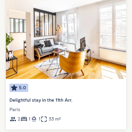
5.0
Delightful stay in the 11th Arr.
Paris
2
1
1
33 m²