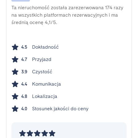
Ta nieruchomość została zarezerwowana 174 razy
na wszystkich platformach rezerwacyjnych i ma
średnią ocenę 4,1/5.
Dokładność
4.5
Przyjazd
4.7
Czystość
3.9
Komunikacja
4.4
Lokalizacja
4.8
Stosunek jakości do ceny
4.0