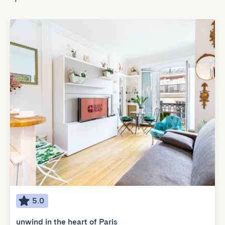
5.0
unwind in the heart of Paris