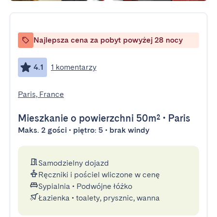
Najlepsza cena za pobyt powyżej 28 nocy
4.1
1 komentarzy
Paris, France
Mieszkanie
o powierzchni 50m²
•
Paris
Maks. 2 gości • piętro: 5 • brak windy
Samodzielny dojazd
Ręczniki i pościel wliczone w cenę
Sypialnia
•
Podwójne łóżko
Łazienka
•
toalety, prysznic, wanna