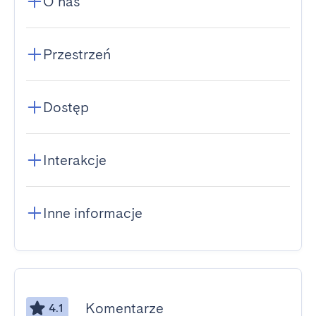
O nas
Przestrzeń
Dostęp
Interakcje
Inne informacje
Komentarze
4.1