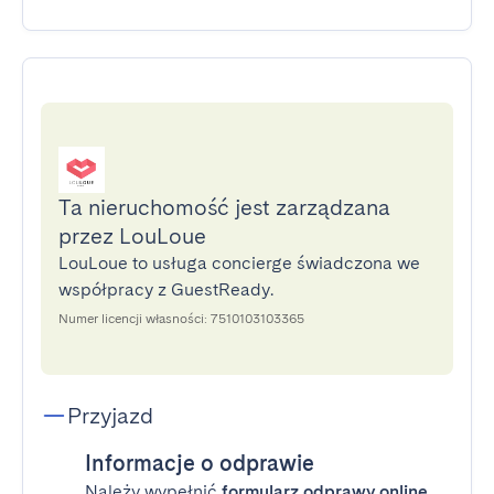
Ta nieruchomość jest zarządzana
przez LouLoue
LouLoue to usługa concierge świadczona we
współpracy z GuestReady.
Numer licencji własności: 7510103103365
Przyjazd
Informacje o odprawie
Należy wypełnić
formularz odprawy online
,