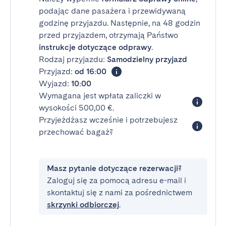
podając dane pasażera i przewidywaną
godzinę przyjazdu. Następnie, na 48 godzin
przed przyjazdem, otrzymają Państwo
instrukcje dotyczące odprawy
.
Rodzaj przyjazdu:
Samodzielny przyjazd
Przyjazd:
od 16:00
Wyjazd:
10:00
Wymagana jest wpłata zaliczki w
wysokości 500,00 €.
Przyjeżdżasz wcześnie i potrzebujesz
przechować bagaż?
Masz pytanie dotyczące rezerwacji?
Zaloguj się za pomocą adresu e-mail i
skontaktuj się z nami za pośrednictwem
skrzynki odbiorczej
.