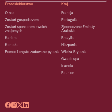
Przedsiębiorstwo
Kraj
O nas
Francja
Zostań gospodarzem
Portugalia
Zostań sponsorem swoich
Zjednoczone Emiraty
znajomych
Arabskie
Kariera
Brazylia
Kontakt
Hiszpania
Pomoc i często zadawane pytania
Wielka Brytania
Gwadelupa
Irlandia
Reunion